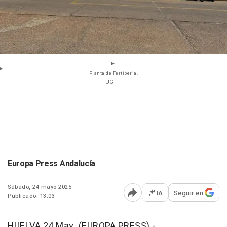
Planta de Fertiberia.
- UGT
Europa Press Andalucía
Sábado, 24 mayo 2025
IA
Seguir en
Publicado: 13:03
Abrir opciones para comp
HUELVA 24 May. (EUROPA PRESS) -