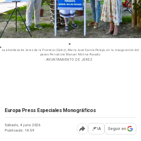
La alcaldesa de Jerez de la Frontera (Cádiz), María José García-Pelayo, en la inauguración del
paseo Periodista Manuel Molina Rosado.
- AYUNTAMIENTO DE JEREZ
Europa Press Especiales Monográficos
Sábado, 4 julio 2026
IA
Seguir en
Publicado: 14:59
Abrir opciones para comp