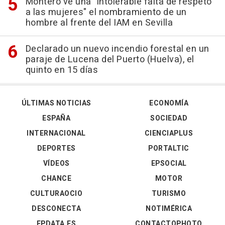
Montero ve una "intolerable falta de respeto
a las mujeres" el nombramiento de un
hombre al frente del IAM en Sevilla
Declarado un nuevo incendio forestal en un
paraje de Lucena del Puerto (Huelva), el
quinto en 15 días
ÚLTIMAS NOTICIAS
ECONOMÍA
ESPAÑA
SOCIEDAD
INTERNACIONAL
CIENCIAPLUS
DEPORTES
PORTALTIC
VÍDEOS
EPSOCIAL
CHANCE
MOTOR
CULTURAOCIO
TURISMO
DESCONECTA
NOTIMÉRICA
EPDATA.ES
CONTACTOPHOTO