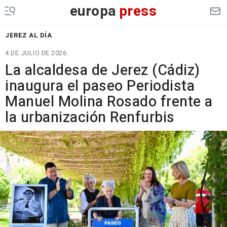
europa
press
JEREZ AL DÍA
4 DE JULIO DE 2026
La alcaldesa de Jerez (Cádiz)
inaugura el paseo Periodista
Manuel Molina Rosado frente a
la urbanización Renfurbis