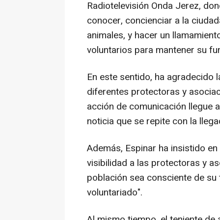
Radiotelevisión Onda Jerez, don
conocer, concienciar a la ciuda
animales, y hacer un llamamient
voluntarios para mantener su fun
En este sentido, ha agradecido 
diferentes protectoras y asociac
acción de comunicación llegue a
noticia que se repite con la lleg
Además, Espinar ha insistido en
visibilidad a las protectoras y 
población sea consciente de su 
voluntariado".
Al mismo tiempo, el teniente de 