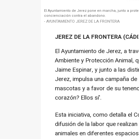
El Ayuntamiento de Jerez pone en marcha, junto a prot
concienciación contra el abandono.
- AYUNTAMIENTO JEREZ DE LA FRONTERA
JEREZ DE LA FRONTERA (CÁDI
El Ayuntamiento de Jerez, a tra
Ambiente y Protección Animal, qu
Jaime Espinar, y junto a las dist
Jerez, impulsa una campaña de 
mascotas y a favor de su tenenc
corazón? Ellos sí'.
Esta iniciativa, como detalla el 
difusión de la labor que realiza
animales en diferentes espacios 