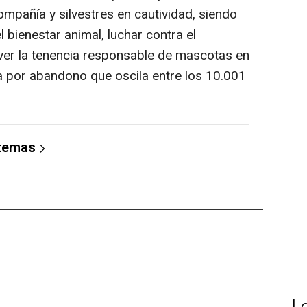
mpañía y silvestres en cautividad, siendo
l bienestar animal, luchar contra el
ver la tenencia responsable de mascotas en
a por abandono que oscila entre los 10.001
 temas