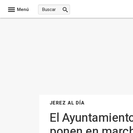
Menú
JEREZ AL DÍA
El Ayuntamiento
ponen en march