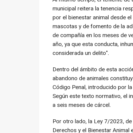
municipal reitera la tenencia r
por el bienestar animal desde el
mascotas y de fomento de la ad
de compañía en los meses de ver
año, ya que esta conducta, inhu
considerada un delito".
Dentro del ámbito de esta acción
abandono de animales constituye 
Código Penal, introducido por l
Según este texto normativo, el i
a seis meses de cárcel.
Por otro lado, la Ley 7/2023, d
Derechos y el Bienestar Animal e