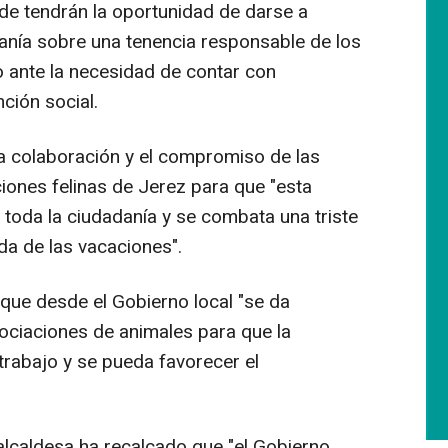
de tendrán la oportunidad de darse a
danía sobre una tenencia responsable de los
o ante la necesidad de contar con
ción social.
la colaboración y el compromiso de las
iones felinas de Jerez para que "esta
 toda la ciudadanía y se combata una triste
ada de las vacaciones".
 que desde el Gobierno local "se da
asociaciones de animales para que la
trabajo y se pueda favorecer el
alcaldesa ha recalcado que "el Gobierno