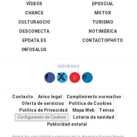
VÍDEOS
EPSOCIAL
CHANCE
MOTOR
CULTURAOCIO
TURISMO
DESCONECTA
NOTIMÉRICA
EPDATA.ES
CONTACTOPHOTO
INFOSALUS
SÍGUENOS
Contacto
Aviso legal
Cumplimiento normativo
Oferta de servicios
Política de Cookies
Política de Privacidad
Mapa Web
Temas
Configuración de Cookies
Loteria de navidad
Publicidad estatal
Portal de actualidad y noticias de la Agencia Europa Press.