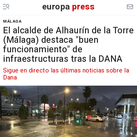
europa
press
MÁLAGA
El alcalde de Alhaurín de la Torre
(Málaga) destaca "buen
funcionamiento" de
infraestructuras tras la DANA
Sigue en directo las últimas noticias sobre la
Dana