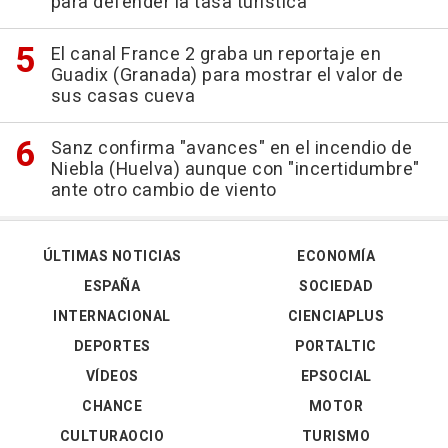
para defender la tasa turística
El canal France 2 graba un reportaje en
Guadix (Granada) para mostrar el valor de
sus casas cueva
Sanz confirma "avances" en el incendio de
Niebla (Huelva) aunque con "incertidumbre"
ante otro cambio de viento
ÚLTIMAS NOTICIAS
ECONOMÍA
ESPAÑA
SOCIEDAD
INTERNACIONAL
CIENCIAPLUS
DEPORTES
PORTALTIC
VÍDEOS
EPSOCIAL
CHANCE
MOTOR
CULTURAOCIO
TURISMO