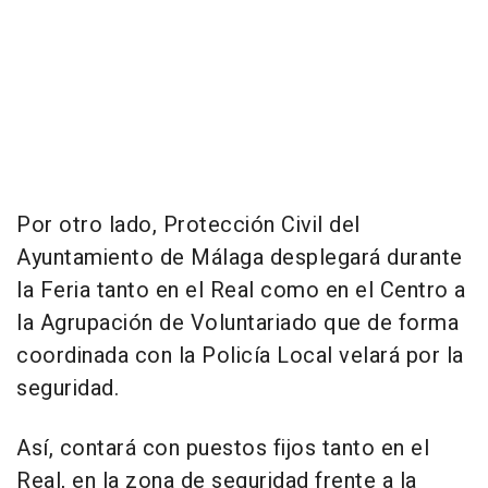
Por otro lado, Protección Civil del
Ayuntamiento de Málaga desplegará durante
la Feria tanto en el Real como en el Centro a
la Agrupación de Voluntariado que de forma
coordinada con la Policía Local velará por la
seguridad.
Así, contará con puestos fijos tanto en el
Real, en la zona de seguridad frente a la