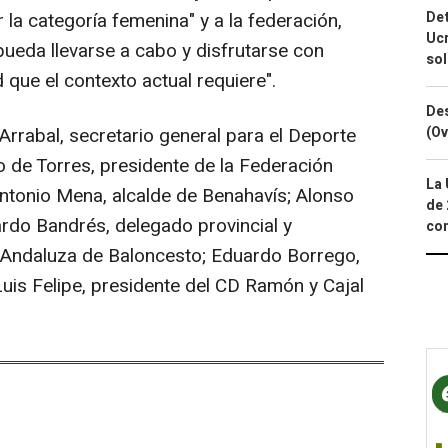
Det
 la categoría femenina" y a la federación,
Ucr
pueda llevarse a cabo y disfrutarse con
so
 que el contexto actual requiere".
Des
(Ov
Arrabal, secretario general para el Deporte
o de Torres, presidente de la Federación
La 
ntonio Mena, alcalde de Benahavís; Alonso
de 
rdo Bandrés, delegado provincial y
com
n Andaluza de Baloncesto; Eduardo Borrego,
uis Felipe, presidente del CD Ramón y Cajal