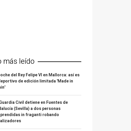
o más leído
coche del Rey Felipe VI en Mallorca: así es
deportivo de edición limitada 'Made in
in'
Guardia Civil detiene en Fuentes de
alucía (Sevilla) a dos personas
prendidas in fraganti robando
alizadores