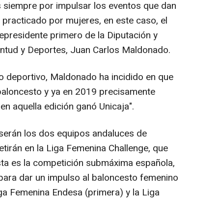
 siempre por impulsar los eventos que dan
e practicado por mujeres, en este caso, el
epresidente primero de la Diputación y
ntud y Deportes, Juan Carlos Maldonado.
to deportivo, Maldonado ha incidido en que
 baloncesto y ya en 2019 precisamente
n aquella edición ganó Unicaja".
serán los dos equipos andaluces de
irán en la Liga Femenina Challenge, que
sta es la competición submáxima española,
para dar un impulso al baloncesto femenino
iga Femenina Endesa (primera) y la Liga