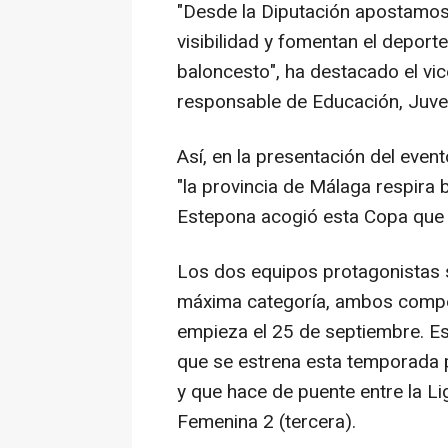
"Desde la Diputación apostamos
visibilidad y fomentan el deport
baloncesto", ha destacado el vic
responsable de Educación, Juve
Así, en la presentación del even
"la provincia de Málaga respira
Estepona acogió esta Copa que e
Los dos equipos protagonistas 
máxima categoría, ambos compet
empieza el 25 de septiembre. E
que se estrena esta temporada 
y que hace de puente entre la L
Femenina 2 (tercera).