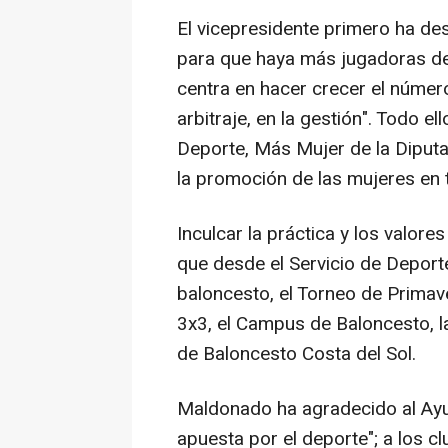
El vicepresidente primero ha de
para que haya más jugadoras de 
centra en hacer crecer el número
arbitraje, en la gestión". Todo 
Deporte, Más Mujer de la Diputa
la promoción de las mujeres en 
Inculcar la práctica y los valore
que desde el Servicio de Deporte
baloncesto, el Torneo de Primave
3x3, el Campus de Baloncesto, l
de Baloncesto Costa del Sol.
Maldonado ha agradecido al Ayu
apuesta por el deporte"; a los clu