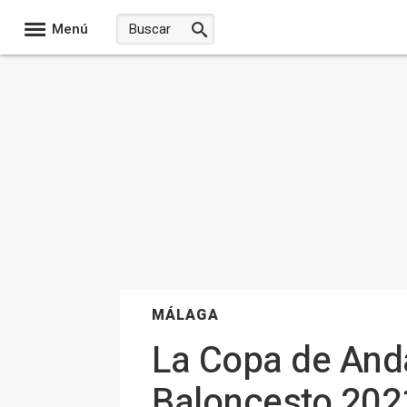
Menú
MÁLAGA
La Copa de And
Baloncesto 202