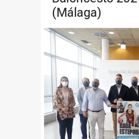
(Málaga)