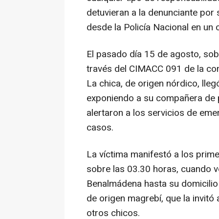
detuvieran a la denunciante por
desde la Policía Nacional en un
El pasado día 15 de agosto, sob
través del CIMACC 091 de la com
La chica, de origen nórdico, lle
exponiendo a su compañera de pi
alertaron a los servicios de eme
casos.
La víctima manifestó a los pri
sobre las 03.30 horas, cuando v
Benalmádena hasta su domicilio 
de origen magrebí, que la invitó 
otros chicos.