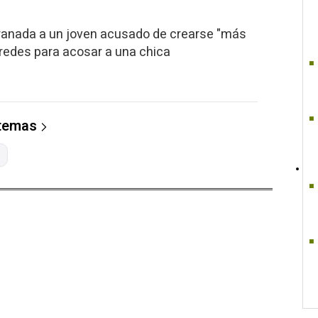
Granada a un joven acusado de crearse "más
n redes para acosar a una chica
 temas