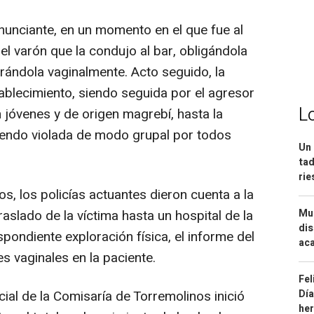
nunciante, en un momento en el que fue al
el varón que la condujo al bar, obligándola
rándola vaginalmente. Acto seguido, la
ablecimiento, siendo seguida por el agresor
L
 jóvenes y de origen magrebí, hasta la
 siendo violada de modo grupal por todos
Un 
tad
ri
, los policías actuantes dieron cuenta a la
Mue
aslado de la víctima hasta un hospital de la
dis
spondiente exploración física, el informe del
aca
s vaginales en la paciente.
Fel
Día
cial de la Comisaría de Torremolinos inició
he