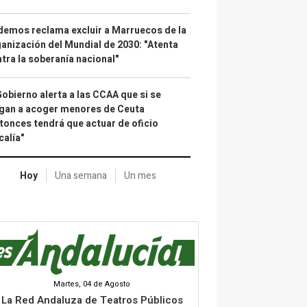
emos reclama excluir a Marruecos de la
anización del Mundial de 2030: "Atenta
tra la soberanía nacional"
Gobierno alerta a las CCAA que si se
gan a acoger menores de Ceuta
tonces tendrá que actuar de oficio
calía"
Hoy
Una semana
Un mes
Martes, 04 de Agosto
La Red Andaluza de Teatros Públicos