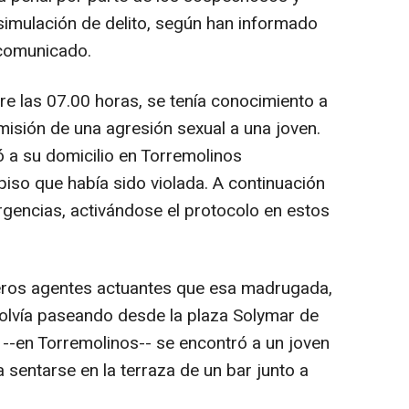
 simulación de delito, según han informado
 comunicado.
re las 07.00 horas, se tenía conocimiento a
isión de una agresión sexual a una joven.
gó a su domicilio en Torremolinos
so que había sido violada. A continuación
rgencias, activándose el protocolo en estos
meros agentes actuantes que esa madrugada,
olvía paseando desde la plaza Solymar de
--en Torremolinos-- se encontró a un joven
a sentarse en la terraza de un bar junto a