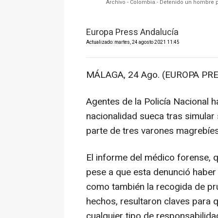
Archivo - Colombia.- Detenido un hombre p
Europa Press Andalucía
Actualizado: martes, 24 agosto 2021 11:45
MÁLAGA, 24 Ago. (EUROPA PRE
Agentes de la Policía Nacional 
nacionalidad sueca tras simular
parte de tres varones magrebíes
El informe del médico forense, q
pese a que esta denunció haber 
como también la recogida de prue
hechos, resultaron claves para 
cualquier tipo de responsabilid