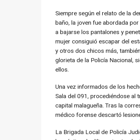
Siempre según el relato de la de
baño, la joven fue abordada por 
a bajarse los pantalones y penet
mujer consiguió escapar del est
y otros dos chicos más, también
glorieta de la Policía Nacional,
ellos.
Una vez informados de los hechos
Sala del 091, procediéndose al tr
capital malagueña. Tras la corre
médico forense descartó lesione
La Brigada Local de Policía Judi