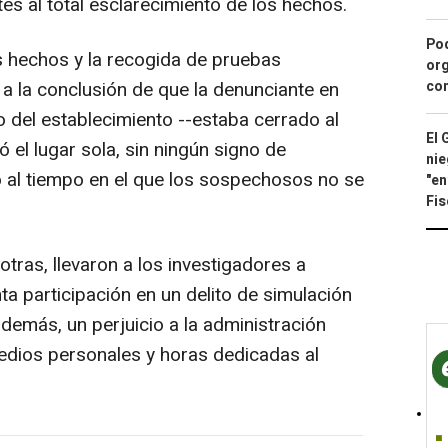
tes al total esclarecimiento de los hechos.
Pod
os hechos y la recogida de pruebas
org
con
n a la conclusión de que la denunciante en
del establecimiento --estaba cerrado al
El 
 el lugar sola, sin ningún signo de
nie
io al tiempo en el que los sospechosos no se
"en
Fis
otras, llevaron a los investigadores a
ta participación en un delito de simulación
además, un perjuicio a la administración
medios personales y horas dedicadas al