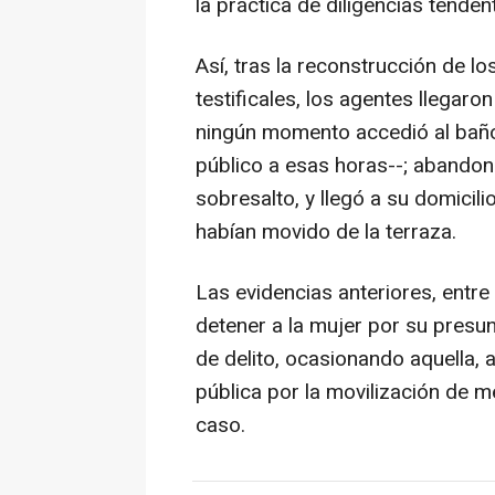
la práctica de diligencias tenden
Así, tras la reconstrucción de l
testificales, los agentes llegaro
ningún momento accedió al baño 
público a esas horas--; abandonó
sobresalto, y llegó a su domicil
habían movido de la terraza.
Las evidencias anteriores, entre 
detener a la mujer por su presun
de delito, ocasionando aquella, 
pública por la movilización de 
caso.