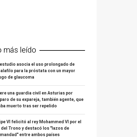
o más leído
estudio asocia el uso prolongado de
alafilo para la próstata con un mayor
esgo de glaucoma
re una guardia civil en Asturias por
paro de su expareja, también agente, que
ba muerto tras ser repelido
ipe VI felicitó al rey Mohammed VI por el
 del Trono y destacó los "lazos de
rmandad" entre ambos países