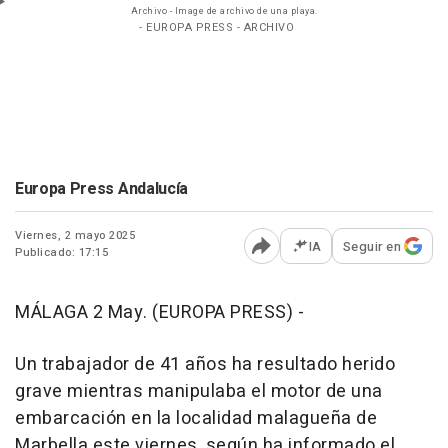
Archivo - Image de archivo de una playa.
- EUROPA PRESS - ARCHIVO
Europa Press Andalucía
Viernes, 2 mayo 2025
IA
Seguir en
Publicado: 17:15
Abrir opciones para comp
MÁLAGA 2 May. (EUROPA PRESS) -
Un trabajador de 41 años ha resultado herido
grave mientras manipulaba el motor de una
embarcación en la localidad malagueña de
Marbella este viernes, según ha informado el