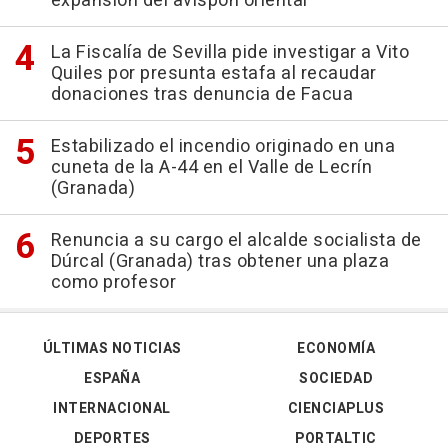
expansión del avispón oriental
La Fiscalía de Sevilla pide investigar a Vito
Quiles por presunta estafa al recaudar
donaciones tras denuncia de Facua
Estabilizado el incendio originado en una
cuneta de la A-44 en el Valle de Lecrín
(Granada)
Renuncia a su cargo el alcalde socialista de
Dúrcal (Granada) tras obtener una plaza
como profesor
ÚLTIMAS NOTICIAS
ECONOMÍA
ESPAÑA
SOCIEDAD
INTERNACIONAL
CIENCIAPLUS
DEPORTES
PORTALTIC