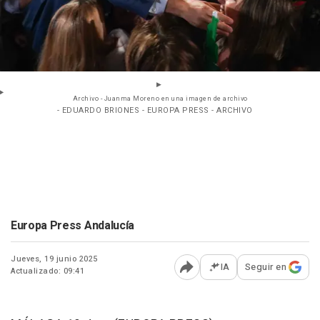
Archivo - Juanma Moreno en una imagen de archivo
- EDUARDO BRIONES - EUROPA PRESS - ARCHIVO
Europa Press Andalucía
Jueves, 19 junio 2025
IA
Seguir en
Actualizado: 09:41
Abrir opciones para comp