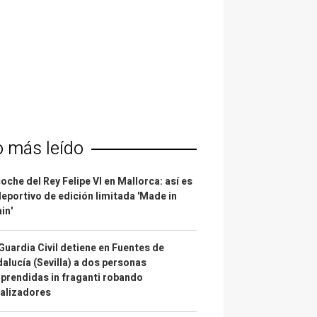
o más leído
coche del Rey Felipe VI en Mallorca: así es
deportivo de edición limitada 'Made in
in'
Guardia Civil detiene en Fuentes de
alucía (Sevilla) a dos personas
prendidas in fraganti robando
alizadores