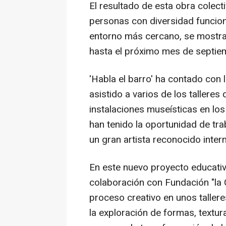
El resultado de esta obra colect
personas con diversidad funciona
entorno más cercano, se mostra
hasta el próximo mes de septie
'Habla el barro' ha contado con 
asistido a varios de los talleres
instalaciones museísticas en los
han tenido la oportunidad de tra
un gran artista reconocido inter
En este nuevo proyecto educati
colaboración con Fundación "la C
proceso creativo en unos tallere
la exploración de formas, textur