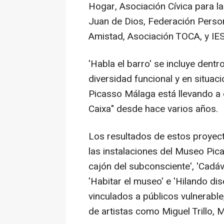
Hogar, Asociación Cívica para l
Juan de Dios, Federación Perso
Amistad, Asociación TOCA, y IES
'Habla el barro' se incluye den
diversidad funcional y en situac
Picasso Málaga está llevando a 
Caixa" desde hace varios años.
Los resultados de estos proyec
las instalaciones del Museo Pic
cajón del subconsciente', 'Cadáve
'Habitar el museo' e 'Hilando di
vinculados a públicos vulnerabl
de artistas como Miguel Trillo, 