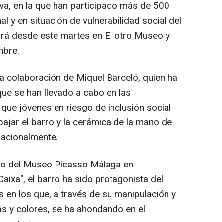
iva, en la que han participado más de 500
l y en situación de vulnerabilidad social del
rá desde este martes en El otro Museo y
mbre.
la colaboración de Miquel Barceló, quien ha
 que se han llevado a cabo en las
 que jóvenes en riesgo de inclusión social
bajar el barro y la cerámica de la mano de
nacionalmente.
vo del Museo Picasso Málaga en
aixa", el barro ha sido protagonista del
s en los que, a través de su manipulación y
as y colores, se ha ahondando en el