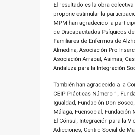
El resultado es la obra colectiv
propone estimular la participació
MPM han agradecido la particip
de Discapacitados Psíquicos de
Familiares de Enfermos de Alzhe
Almedina, Asociación Pro Inser
Asociación Arrabal, Asimas, Cas
Andaluza para la Integración S
También han agradecido a la Co
CEIP Prácticas Número 1, Fund
Igualdad, Fundación Don Bosco
Málaga, Fuensocial, Fundación M
El Cónsul, Integración para la V
Adicciones, Centro Social de M