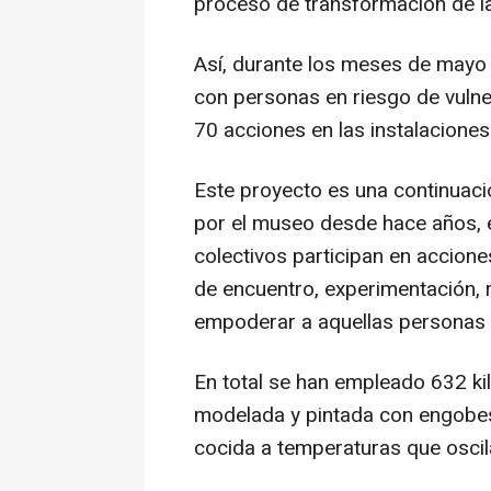
proceso de transformación de la
Así, durante los meses de mayo 
con personas en riesgo de vulne
70 acciones en las instalacione
Este proyecto es una continuaci
por el museo desde hace años, e
colectivos participan en accione
de encuentro, experimentación, 
empoderar a aquellas personas 
En total se han empleado 632 kil
modelada y pintada con engobes
cocida a temperaturas que oscil