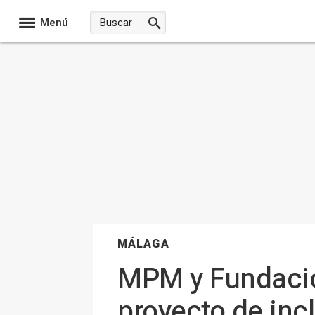
Menú
MÁLAGA
MPM y Fundación
proyecto de inc