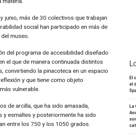
 materia.
y junio, más de 30 colectivos que trabajan
rabilidad social han participado en más de
s del museo.
ón del programa de accesibilidad diseñado
n el que de manera continuada distintos
L
s, convirtiendo la pinacoteca en un espacio
El 
reflexión y que tiene como objeto
el 
más vulnerable.
Spa
os de arcilla, que ha sido amasada,
La 
And
 y esmaltes y posteriormente ha sido
sor
an entre los 750 y los 1050 grados.
cat