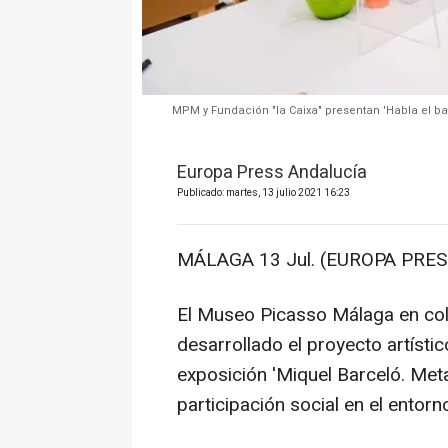
MPM y Fundación "la Caixa" presentan 'Habla el bar
Europa Press Andalucía
Publicado: martes, 13 julio 2021 16:23
MÁLAGA 13 Jul. (EUROPA PRESS
El Museo Picasso Málaga en col
desarrollado el proyecto artístico
exposición 'Miquel Barceló. Meta
participación social en el entorno