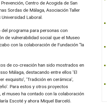
a Prevención, Centro de Acogida de San
nas Sordas de Málaga, Asociación Taller
 Universidad Laboral.
tro del programa para personas con
ión de vulnerabilidad social que el Museo
cabo con la colaboración de Fundación "la
tos de co-creación han sido mostrados en
asso Málaga, destacando entre ellos 'El
r exquisito', 'Tradición en cerámica',
seño'. Para estos y otros proyectos
e, el museo ha contado con la colaboración
María Escoté y ahora Miquel Barceló.