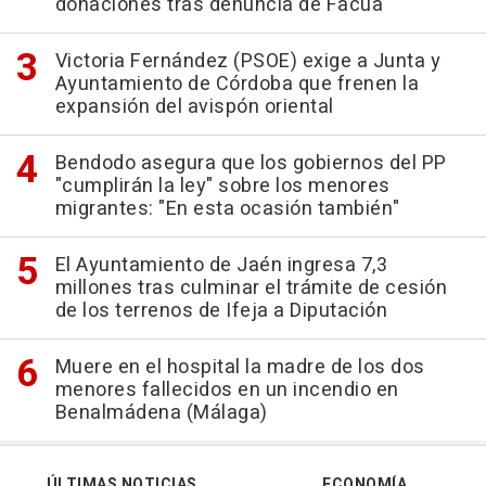
donaciones tras denuncia de Facua
Victoria Fernández (PSOE) exige a Junta y
Ayuntamiento de Córdoba que frenen la
expansión del avispón oriental
Bendodo asegura que los gobiernos del PP
"cumplirán la ley" sobre los menores
migrantes: "En esta ocasión también"
El Ayuntamiento de Jaén ingresa 7,3
millones tras culminar el trámite de cesión
de los terrenos de Ifeja a Diputación
Muere en el hospital la madre de los dos
menores fallecidos en un incendio en
Benalmádena (Málaga)
ÚLTIMAS NOTICIAS
ECONOMÍA