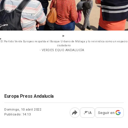
El Partido Verde Europeo respalda el Bosque Urbano de Málaga y lo reivindica como un espacio
ciudadano
- VERDES EQUO ANDALUCÍA
Europa Press Andalucía
Domingo, 10 abril 2022
IA
Seguir en
Publicado: 14:13
Abrir opciones para comp