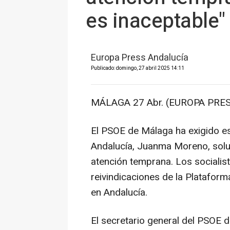
es inaceptable"
Europa Press Andalucía
Publicado: domingo, 27 abril 2025 14:11
MÁLAGA 27 Abr. (EUROPA PRES
El PSOE de Málaga ha exigido es
Andalucía, Juanma Moreno, soluci
atención temprana. Los sociali
reivindicaciones de la Platafor
en Andalucía.
El secretario general del PSOE d