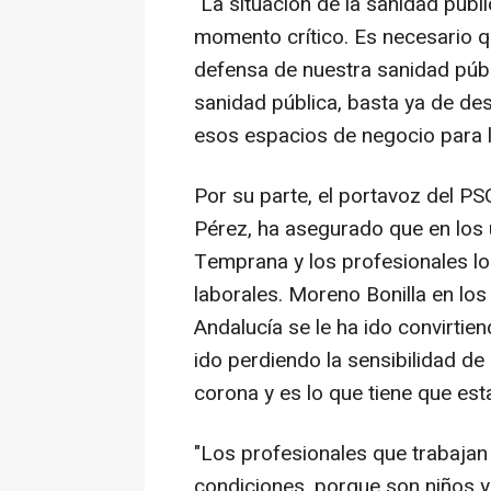
"La situación de la sanidad públ
momento crítico. Es necesario q
defensa de nuestra sanidad públi
sanidad pública, basta ya de des
esos espacios de negocio para l
Por su parte, el portavoz del P
Pérez, ha asegurado que en los 
Temprana y los profesionales l
laborales. Moreno Bonilla en los
Andalucía se le ha ido convirtie
ido perdiendo la sensibilidad de 
corona y es lo que tiene que est
"Los profesionales que trabajan
condiciones, porque son niños y 