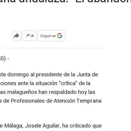
IA
Seguir en
Abrir opciones para compartir
S) -
te domingo al presidente de la Junta de
ones ante la situación "crítica" de la
stas malagueños han respaldado hoy las
ma de Profesionales de Atención Temprana
e Málaga, Josele Aguilar, ha criticado que