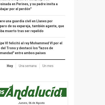
sinada en Perines, y su padre invita a
abajar por el perdón"
re una guardia civil en Llanes por
paro de su expareja, también agente, que
ba muerto tras ser repelido
ipe VI felicitó al rey Mohammed VI por el
 del Trono y destacó los "lazos de
rmandad" entre ambos países
Hoy
Una semana
Un mes
Jueves, 06 de Agosto