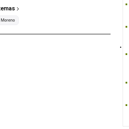
 temas
 Moreno