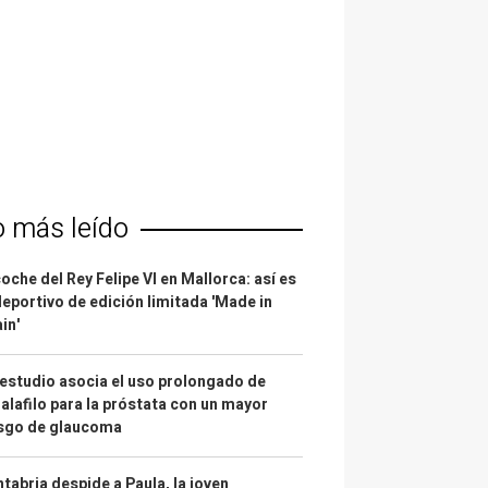
o más leído
coche del Rey Felipe VI en Mallorca: así es
deportivo de edición limitada 'Made in
in'
estudio asocia el uso prolongado de
alafilo para la próstata con un mayor
esgo de glaucoma
tabria despide a Paula, la joven