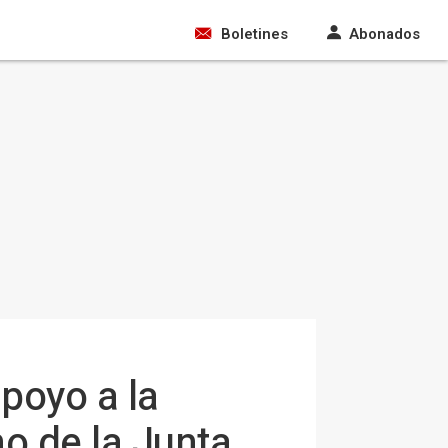
Boletines
Abonados
poyo a la
o de la Junta