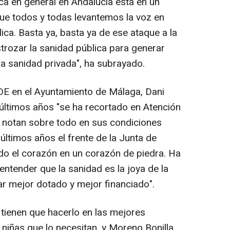
ica en general en Andalucía está en un
ue todos y todas levantemos la voz en
ca. Basta ya, basta ya de ese ataque a la
trozar la sanidad pública para generar
a sanidad privada", ha subrayado.
SOE en el Ayuntamiento de Málaga, Dani
últimos años "se ha recortado en Atención
o notan sobre todo en sus condiciones
 últimos años el frente de la Junta de
ndo el corazón en un corazón de piedra. Ha
entender que la sanidad es la joya de la
ar mejor dotado y mejor financiado".
 tienen que hacerlo en las mejores
niñas que lo necesitan, y Moreno Bonilla