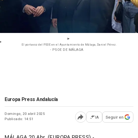
El portavoz del PSOE en el Ayuntamiento de Málaga, Daniel Pérez.
- PSOE DE MÁLAGA
Europa Press Andalucía
Domingo, 20 abril 2025
IA
Seguir en
Publicado: 14:51
Abrir opciones para comp
MÁLAGA 20 Abr. (EUROPA PRESS) -