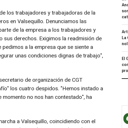
And
sor
de los trabajadores y trabajadoras de la
cat
ros en Valsequillo. Denunciamos las
parte de la empresa a los trabajadores y
Art
o sus derechos. Exigimos la readmisión de
La 
nol
e pedimos a la empresa que se siente a
segurar unas condiciones dignas de trabajo",
El 
con
pro
secretario de organización de CGT
afío" los cuatro despidos. "Hemos instado a
de momento no nos han contestado", ha
rcha a Valsequillo, coincidiendo con el