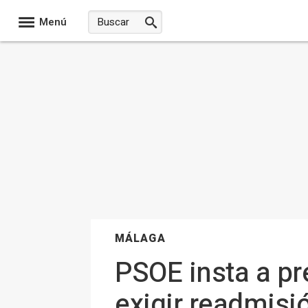
Menú
MÁLAGA
PSOE insta a pr
exigir readmisi