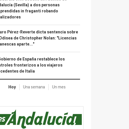
alucía (Sevilla) a dos personas
prendidas in fraganti robando
alizadores
uro Pérez-Reverte dicta sentencia sobre
Odisea de Christopher Nolan: "Licencias
anescas aparte..."
Gobierno de España restablece los
troles fronterizos a los viajeros
cedentes de Italia
Hoy
Una semana
Un mes