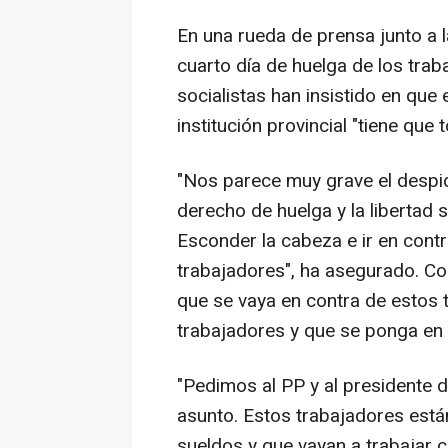
En una rueda de prensa junto a l
cuarto día de huelga de los tra
socialistas han insistido en que 
institución provincial "tiene que 
"Nos parece muy grave el despid
derecho de huelga y la libertad s
Esconder la cabeza e ir en cont
trabajadores", ha asegurado. Co
que se vaya en contra de estos t
trabajadores y que se ponga en 
"Pedimos al PP y al presidente d
asunto. Estos trabajadores está
sueldos y que vayan a trabajar 