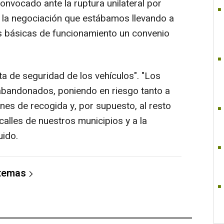
convocado ante la ruptura unilateral por
 la negociación que estábamos llevando a
 básicas de funcionamiento un convenio
ta de seguridad de los vehículos". "Los
abandonados, poniendo en riesgo tanto a
es de recogida y, por supuesto, al resto
calles de nuestros municipios y a la
uido.
 temas