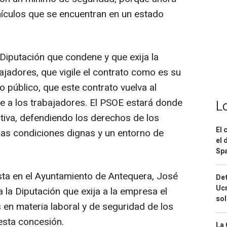
ículos que se encuentran en un estado
 Diputación que condene y que exija la
ajadores, que vigile el contrato como es su
o público, que este contrato vuelva al
ue a los trabajadores. El PSOE estará donde
L
ctiva, defendiendo los derechos de los
El 
nas condiciones dignas y un entorno de
el 
Spa
ista en el Ayuntamiento de Antequera, José
Det
Ucr
 la Diputación que exija a la empresa el
so
 en materia laboral y de seguridad de los
esta concesión.
La 