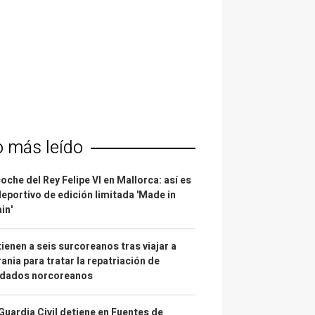
o más leído
coche del Rey Felipe VI en Mallorca: así es
deportivo de edición limitada 'Made in
in'
ienen a seis surcoreanos tras viajar a
ania para tratar la repatriación de
ldados norcoreanos
Guardia Civil detiene en Fuentes de