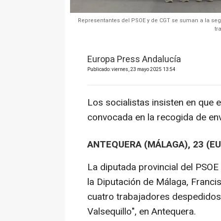
Representantes del PSOE y de CGT se suman a la segu
tr
Europa Press Andalucía
Publicado: viernes, 23 mayo 2025 13:54
Los socialistas insisten en que e
convocada en la recogida de env
ANTEQUERA (MÁLAGA), 23 (E
La diputada provincial del PSOE
la Diputación de Málaga, Francis
cuatro trabajadores despedidos
Valsequillo", en Antequera.