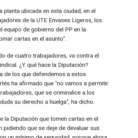
a planta ubicada en esta ciudad, en el
bajadores de la UTE Envases Ligeros, los
el equipo de gobierno del PP en la
tomar cartas en el asunto".
o de cuatro trabajadores, va contra el
indical. ¿Y qué hace la Diputación?
ra de los que defendemos a estos
rtés ha afirmado que "no vamos a permitir
rabajadores, que se criminalice a los
duda su derecho a huelga", ha dicho.
e la Diputación que tomen cartas en el
n pidiendo que se deje de devaluar sus
con un mínimo de seguridad, porque ahora