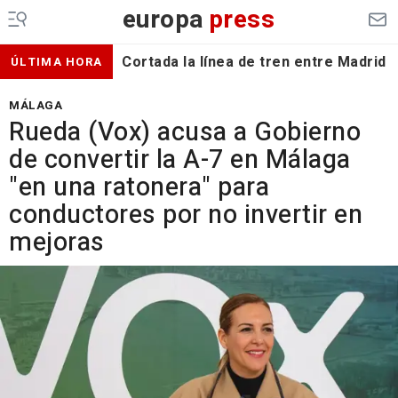
europa
press
Cortada la línea de tren entre Madrid 
ÚLTIMA HORA
MÁLAGA
Rueda (Vox) acusa a Gobierno
de convertir la A-7 en Málaga
"en una ratonera" para
conductores por no invertir en
mejoras