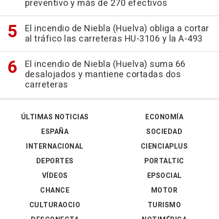
preventivo y más de 270 efectivos
El incendio de Niebla (Huelva) obliga a cortar
al tráfico las carreteras HU-3106 y la A-493
El incendio de Niebla (Huelva) suma 66
desalojados y mantiene cortadas dos
carreteras
ÚLTIMAS NOTICIAS
ECONOMÍA
ESPAÑA
SOCIEDAD
INTERNACIONAL
CIENCIAPLUS
DEPORTES
PORTALTIC
VÍDEOS
EPSOCIAL
CHANCE
MOTOR
CULTURAOCIO
TURISMO