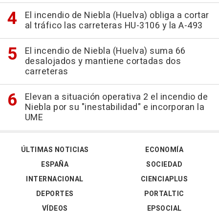
El incendio de Niebla (Huelva) obliga a cortar
al tráfico las carreteras HU-3106 y la A-493
El incendio de Niebla (Huelva) suma 66
desalojados y mantiene cortadas dos
carreteras
Elevan a situación operativa 2 el incendio de
Niebla por su "inestabilidad" e incorporan la
UME
ÚLTIMAS NOTICIAS
ECONOMÍA
ESPAÑA
SOCIEDAD
INTERNACIONAL
CIENCIAPLUS
DEPORTES
PORTALTIC
VÍDEOS
EPSOCIAL