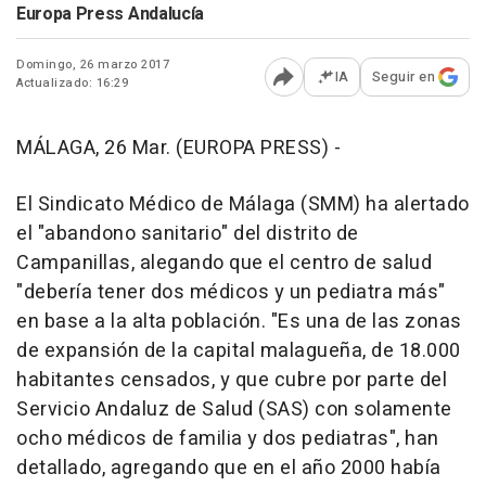
Europa Press Andalucía
Domingo, 26 marzo 2017
IA
Seguir en
Actualizado: 16:29
Abrir opciones para comp
MÁLAGA, 26 Mar. (EUROPA PRESS) -
El Sindicato Médico de Málaga (SMM) ha alertado
el "abandono sanitario" del distrito de
Campanillas, alegando que el centro de salud
"debería tener dos médicos y un pediatra más"
en base a la alta población. "Es una de las zonas
de expansión de la capital malagueña, de 18.000
habitantes censados, y que cubre por parte del
Servicio Andaluz de Salud (SAS) con solamente
ocho médicos de familia y dos pediatras", han
detallado, agregando que en el año 2000 había