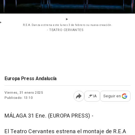
R.E.A. Danza estrena este lunes 3 de febrero su nueva creación.
- TEATRO CERVANTES
Europa Press Andalucía
Viernes, 31 enero 2025
IA
Seguir en
Publicado: 13:10
Abrir opciones para comp
MÁLAGA 31 Ene. (EUROPA PRESS) -
El Teatro Cervantes estrena el montaje de R.E.A