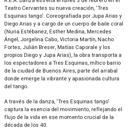
R.E.A. Danza estrena el lunes 3 de febrero en el
Teatro Cervantes su nueva creación, 'Tres
Esquinas tango'. Coreografiada por Jupa Arias y
Diego Arias y a cargo de un cuerpo de baile coral
(Nuria Estébanez, Esther Medina, Mercedes
Ángel, Jorgelina Cabo, Victoria Martín, Nacho
Fortes, Julián Breser, Matías Caporale y los
propios Diego y Jupa Arias), la obra transporta a
los espectadores a Tres Esquinas, mítico barrio
de la ciudad de Buenos Aires, parte del arrabal
donde emerge la vibrante y apasionada cultura
del tango.
A través de la danza, 'Tres Esquinas tango'
captura la esencia del movimiento, reflejando el
flujo de la vida en ese momento crucial de la
década de los 40.