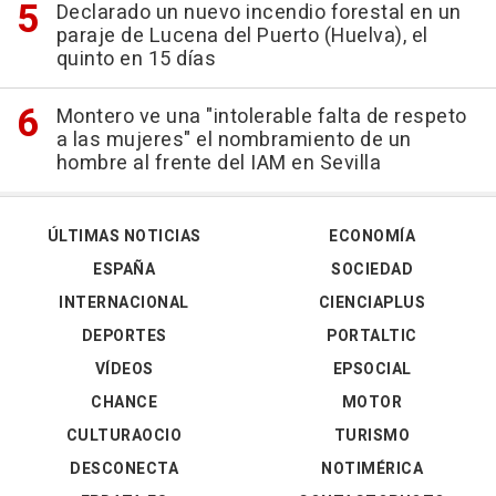
Declarado un nuevo incendio forestal en un
paraje de Lucena del Puerto (Huelva), el
quinto en 15 días
Montero ve una "intolerable falta de respeto
a las mujeres" el nombramiento de un
hombre al frente del IAM en Sevilla
ÚLTIMAS NOTICIAS
ECONOMÍA
ESPAÑA
SOCIEDAD
INTERNACIONAL
CIENCIAPLUS
DEPORTES
PORTALTIC
VÍDEOS
EPSOCIAL
CHANCE
MOTOR
CULTURAOCIO
TURISMO
DESCONECTA
NOTIMÉRICA