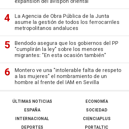
expansión del avispón oriental
La Agencia de Obra Pública de la Junta
asume la gestión de todos los ferrocarriles
metropolitanos andaluces
Bendodo asegura que los gobiernos del PP
"cumplirán la ley" sobre los menores
migrantes: "En esta ocasión también"
Montero ve una "intolerable falta de respeto
a las mujeres" el nombramiento de un
hombre al frente del IAM en Sevilla
ÚLTIMAS NOTICIAS
ECONOMÍA
ESPAÑA
SOCIEDAD
INTERNACIONAL
CIENCIAPLUS
DEPORTES
PORTALTIC