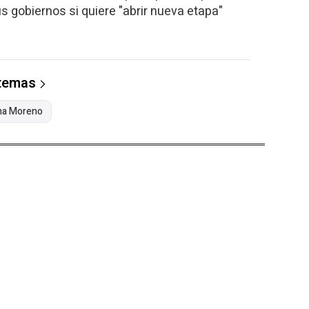
s gobiernos si quiere "abrir nueva etapa"
 temas
a Moreno