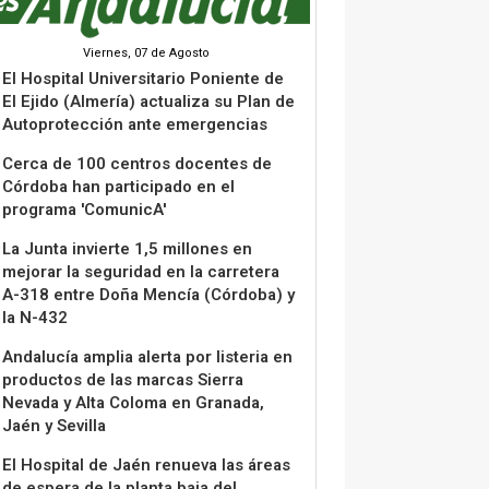
Viernes, 07 de Agosto
El Hospital Universitario Poniente de
El Ejido (Almería) actualiza su Plan de
Autoprotección ante emergencias
Cerca de 100 centros docentes de
Córdoba han participado en el
programa 'ComunicA'
La Junta invierte 1,5 millones en
mejorar la seguridad en la carretera
A-318 entre Doña Mencía (Córdoba) y
la N-432
Andalucía amplia alerta por listeria en
productos de las marcas Sierra
Nevada y Alta Coloma en Granada,
Jaén y Sevilla
El Hospital de Jaén renueva las áreas
de espera de la planta baja del