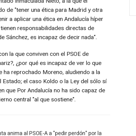
untado Inmaculada Nieto, a la que el
o de "tener una ética para Madrid y otra
nir a aplicar una ética en Andalucía híper
e tienen responsabilidades directas de
e Sánchez, es incapaz de decir nada".
con la que conviven con el PSOE de
ariz?, ¿por qué es incapaz de ver lo que
le ha reprochado Moreno, aludiendo a la
 Estado; el caso Koldo o la Ley del sólo sí
o en que Por Andalucía no ha sido capaz de
rno central "al que sostiene".
nta anima al PSOE-A a "pedir perdón" por la