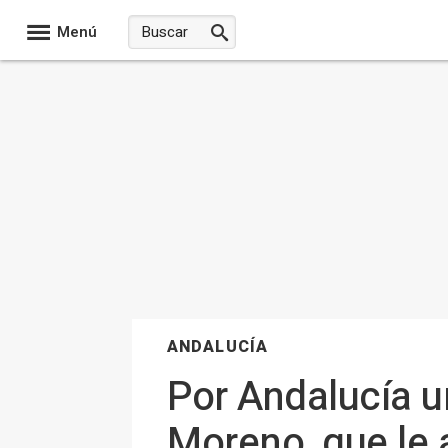
Menú
ANDALUCÍA
Por Andalucía u
Moreno, que le a