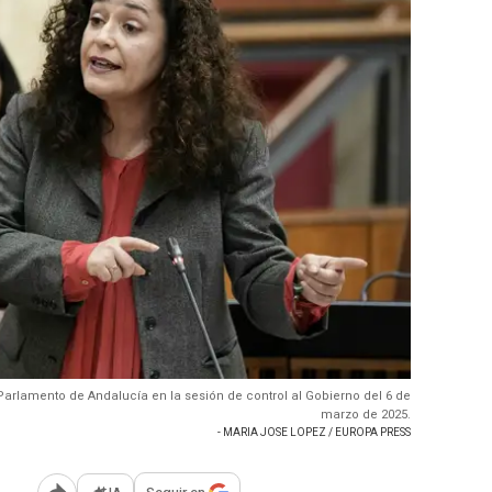
Parlamento de Andalucía en la sesión de control al Gobierno del 6 de
marzo de 2025.
- MARIA JOSE LOPEZ / EUROPA PRESS