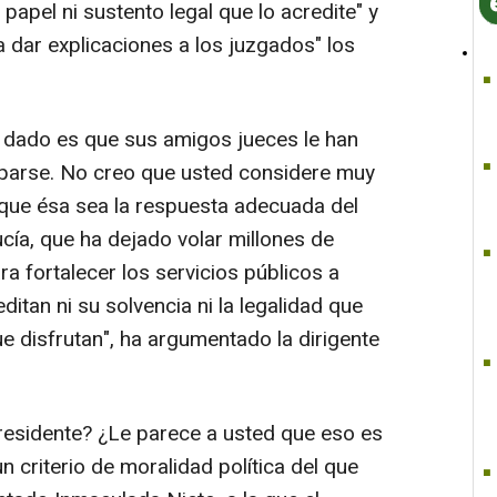
apel ni sustento legal que lo acredite" y
a dar explicaciones a los juzgados" los
 dado es que sus amigos jueces le han
parse. No creo que usted considere muy
, que ésa sea la respuesta adecuada del
cía, que ha dejado volar millones de
ra fortalecer los servicios públicos a
tan ni su solvencia ni la legalidad que
e disfrutan", ha argumentado la dirigente
presidente? ¿Le parece a usted que eso es
 criterio de moralidad política del que