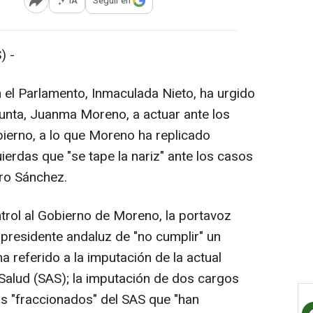
IA
Seguir en
Abrir opciones para compartir
) -
 el Parlamento, Inmaculada Nieto, ha urgido
Junta, Juanma Moreno, a actuar ante los
ierno, a lo que Moreno ha replicado
ierdas que "se tape la nariz" ante los casos
dro Sánchez.
trol al Gobierno de Moreno, la portavoz
presidente andaluz de "no cumplir" un
ha referido a la imputación de la actual
 Salud (SAS); la imputación de dos cargos
tos "fraccionados" del SAS que "han