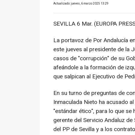
Actualizado: jueves, 6 marzo 2025 13:29
SEVILLA 6 Mar. (EUROPA PRESS
La portavoz de Por Andalucía en
este jueves al presidente de la 
casos de "corrupción" de su Gob
afeándole a la formación de izqu
que salpican al Ejecutivo de Pe
En su turno de preguntas de con
Inmaculada Nieto ha acusado al 
"estándar ético", para lo que se 
gerente del Servicio Andaluz de
del PP de Sevilla y a los contra