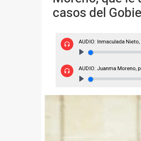
casos del Gobi
AUDIO: Inmaculada Nieto, 
Play
AUDIO: Juanma Moreno, pr
Play