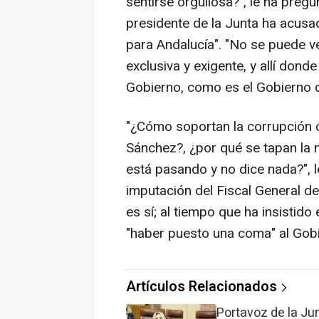
sentirse orgullosa?", le ha preg
presidente de la Junta ha acusad
para Andalucía". "No se puede ve
exclusiva y exigente, y allí dond
Gobierno, como es el Gobierno d
"¿Cómo soportan la corrupción 
Sánchez?, ¿por qué se tapan la n
está pasando y no dice nada?", 
imputación del Fiscal General del
es sí; al tiempo que ha insistid
"haber puesto una coma" al Gobie
Artículos Relacionados
Portavoz de la Ju