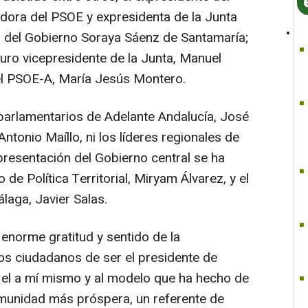
dora del PSOE y expresidenta de la Junta
a del Gobierno Soraya Sáenz de Santamaría;
uturo vicepresidente de la Junta, Manuel
del PSOE-A, María Jesús Montero.
parlamentarios de Adelante Andalucía, José
Antonio Maíllo, ni los líderes regionales de
resentación del Gobierno central se ha
 de Política Territorial, Miryam Álvarez, y el
aga, Javier Salas.
enorme gratitud y sentido de la
os ciudadanos de ser el presidente de
fiel a mí mismo y al modelo que ha hecho de
munidad más próspera, un referente de