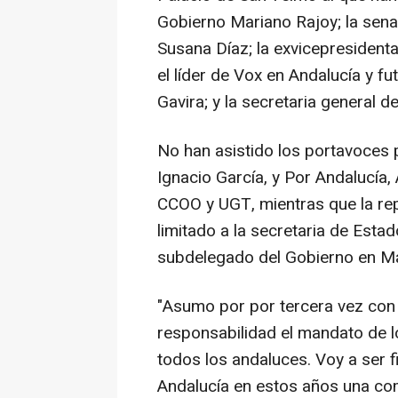
Gobierno Mariano Rajoy; la sena
Susana Díaz; la exvicepresident
el líder de Vox en Andalucía y f
Gavira; y la secretaria general 
No han asistido los portavoces 
Ignacio García, y Por Andalucía, 
CCOO y UGT, mientras que la rep
limitado a la secretaria de Estado
subdelegado del Gobierno en Mál
"Asumo por por tercera vez con 
responsabilidad el mandato de l
todos los andaluces. Voy a ser 
Andalucía en estos años una co