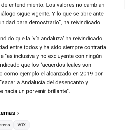
n de entendimiento. Los valores no cambian.
iálogo sigue vigente. Y lo que se abre ante
idad para demostrarlo", ha reivindicado.
dido que la 'vía andaluza' ha reivindicado
dad entre todos y ha sido siempre contraria
e "es inclusiva y no excluyente con ningún
vindicado que los "acuerdos leales son
o como ejemplo el alcanzado en 2019 por
"sacar a Andalucía del desencanto y
 hacia un porvenir brillante".
 temas
oreno
VOX