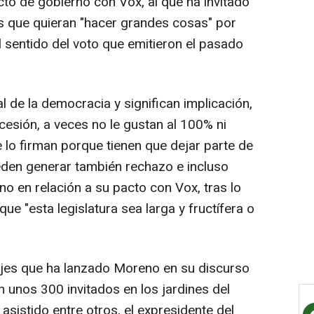
cto de gobierno con Vox, al que ha invitado
s que quieran "hacer grandes cosas" por
 sentido del voto que emitieron el pasado
 de la democracia y significan implicación,
esión, a veces no le gustan al 100% ni
e lo firman porque tienen que dejar parte de
eden generar también rechazo e incluso
o en relación a su pacto con Vox, tras lo
ue "esta legislatura sea larga y fructífera o
ajes que ha lanzado Moreno en su discurso
n unos 300 invitados en los jardines del
asistido entre otros, el expresidente del