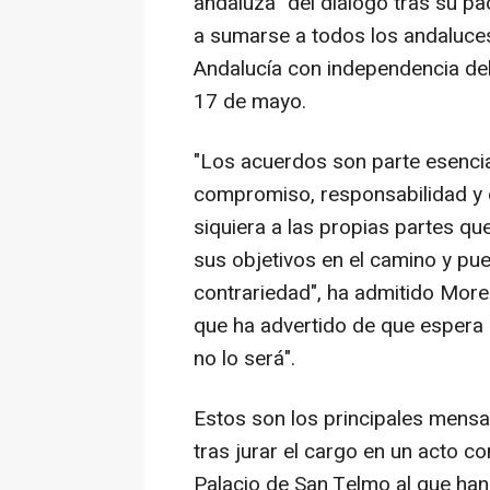
andaluza" del diálogo tras su pa
a sumarse a todos los andaluce
Andalucía con independencia del
17 de mayo.
"Los acuerdos son parte esencial
compromiso, responsabilidad y c
siquiera a las propias partes qu
sus objetivos en el camino y pu
contrariedad", ha admitido Moren
que ha advertido de que espera q
no lo será".
Estos son los principales mens
tras jurar el cargo en un acto co
Palacio de San Telmo al que han 