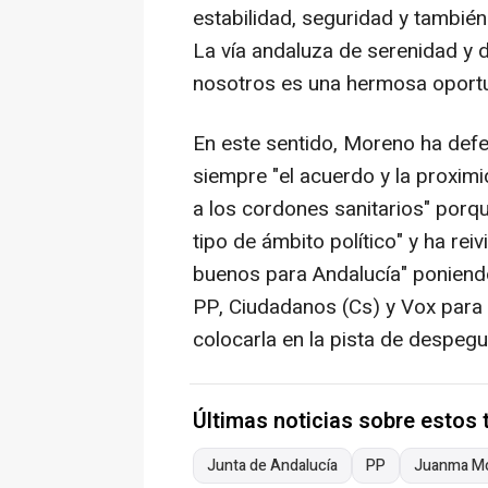
estabilidad, seguridad y tambié
La vía andaluza de serenidad y d
nosotros es una hermosa oportun
En este sentido, Moreno ha defen
siempre "el acuerdo y la proximi
a los cordones sanitarios" porqu
tipo de ámbito político" y ha rei
buenos para Andalucía" poniend
PP, Ciudadanos (Cs) y Vox para 
colocarla en la pista de despegue
Últimas noticias sobre estos
Junta de Andalucía
PP
Juanma M