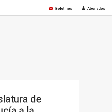
Boletines
Abonados
slatura de
cía a la