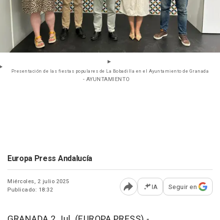
Presentación de las fiestas populares de La Bobadilla en el Ayuntamiento de Granada
- AYUNTAMIENTO
Europa Press Andalucía
Miércoles, 2 julio 2025
IA
Seguir en
Publicado: 18:32
Abrir opciones para comp
GRANADA 2 Jul. (EUROPA PRESS) -