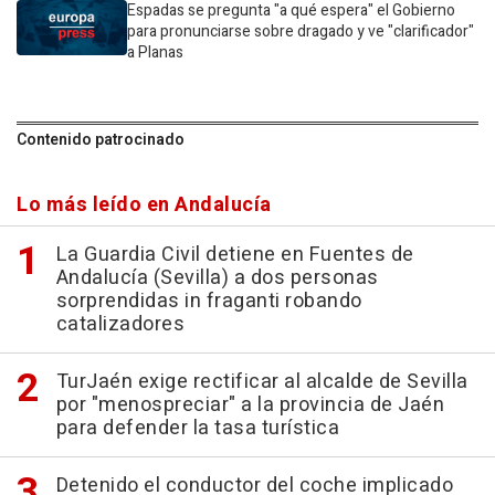
Espadas se pregunta "a qué espera" el Gobierno
para pronunciarse sobre dragado y ve "clarificador"
a Planas
Contenido patrocinado
Lo más leído en Andalucía
La Guardia Civil detiene en Fuentes de
Andalucía (Sevilla) a dos personas
sorprendidas in fraganti robando
catalizadores
TurJaén exige rectificar al alcalde de Sevilla
por "menospreciar" a la provincia de Jaén
para defender la tasa turística
Detenido el conductor del coche implicado