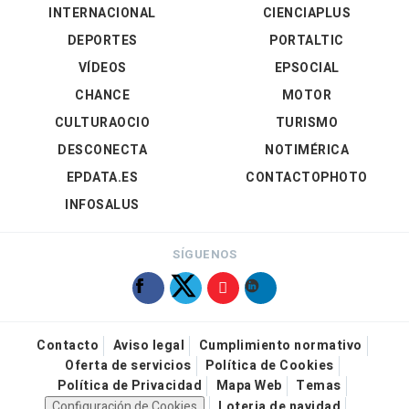
INTERNACIONAL
CIENCIAPLUS
DEPORTES
PORTALTIC
VÍDEOS
EPSOCIAL
CHANCE
MOTOR
CULTURAOCIO
TURISMO
DESCONECTA
NOTIMÉRICA
EPDATA.ES
CONTACTOPHOTO
INFOSALUS
SÍGUENOS
Contacto
Aviso legal
Cumplimiento normativo
Oferta de servicios
Política de Cookies
Política de Privacidad
Mapa Web
Temas
Configuración de Cookies
Loteria de navidad