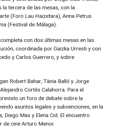
s la tercera de las mesas, con la
iarte (Foro Lau Haizetara), Anna Petrus
a (Festival de Málaga).
completa con dos últimas mesas en las
bución, coordinada por Gaizka Urresti y con
edo y Carlos Guerrero, y sobre
ngan Robert Bahar, Tània Balló y Jorge
Alejandro Cortés Calahorra. Para el
previsto un foro de debate sobre la
luyendo asuntos legales y subvenciones, en la
a, Diego Mas y Elena Cid. El encuentro
r de cine Arturo Menor.