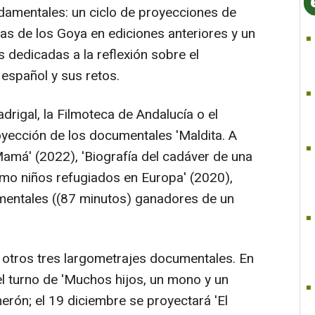
damentales: un ciclo de proyecciones de
s de los Goya en ediciones anteriores y un
 dedicadas a la reflexión sobre el
español y sus retos.
drigal, la Filmoteca de Andalucía o el
oyección de los documentales 'Maldita. A
Mamá' (2022), 'Biografía del cadáver de una
omo niños refugiados en Europa' (2020),
mentales ((87 minutos) ganadores de un
tros tres largometrajes documentales. En
el turno de 'Muchos hijos, un mono y un
merón; el 19 diciembre se proyectará 'El