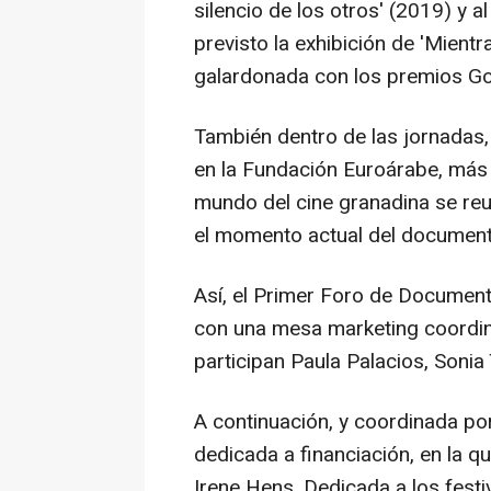
silencio de los otros' (2019) y a
previsto la exhibición de 'Mientr
galardonada con los premios Goy
También dentro de las jornadas,
en la Fundación Euroárabe, más
mundo del cine granadina se reu
el momento actual del documenta
Así, el Primer Foro de Documen
con una mesa marketing coordin
participan Paula Palacios, Sonia 
A continuación, y coordinada por
dedicada a financiación, en la q
Irene Hens. Dedicada a los festi