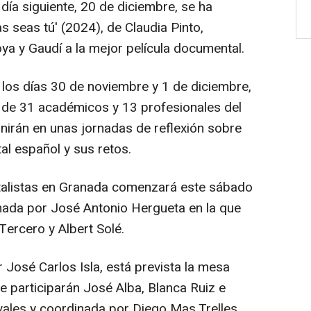
l día siguiente, 20 de diciembre, se ha
as seas tú' (2024), de Claudia Pinto,
a y Gaudí a la mejor película documental.
 los días 30 de noviembre y 1 de diciembre,
 de 31 académicos y 13 profesionales del
nirán en unas jornadas de reflexión sobre
l español y sus retos.
talistas en Granada comenzará este sábado
ada por José Antonio Hergueta en la que
Tercero y Albert Solé.
 José Carlos Isla, está prevista la mesa
ue participarán José Alba, Blanca Ruiz e
vales y coordinada por Diego Mas Trelles,