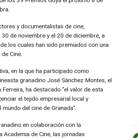
a de los 39 Premios Goya el próximo 8 de
bra.
ctores y documentalistas de cine,
el 30 de noviembre y el 20 de diciembre, a
 de los cuales han sido premiados con una
 de Cine.
tiva, en la que ha participado como
cineasta granadino José Sánchez Montes, el
Ferreira, ha destacado "el valor de esta
nciar el tejido empresarial local y
el mundo del cine de Granada".
ranadino en colaboración con la
a Academia de Cine, las jornadas