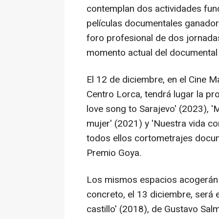
contemplan dos actividades fun
películas documentales ganadora
foro profesional de dos jornadas
momento actual del documental 
El 12 de diciembre, en el Cine Ma
Centro Lorca, tendrá lugar la pr
love song to Sarajevo' (2023), '
mujer' (2021) y 'Nuestra vida c
todos ellos cortometrajes docu
Premio Goya.
Los mismos espacios acogerán o
concreto, el 13 diciembre, será 
castillo' (2018), de Gustavo Sal