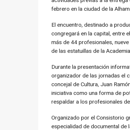
actividades previas a la entreg
febrero en la ciudad de la Alham
El encuentro, destinado a produ
congregará en la capital, entre 
más de 44 profesionales, nueve
de las estatuillas de la Academia
Durante la presentación informa
organizador de las jornadas el 
concejal de Cultura, Juan Ramón 
iniciativa como una forma de pote
respaldar a los profesionales d
Organizado por el Consistorio g
especialidad de documental de l