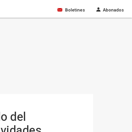
Boletines
Abonados
o del
ividades