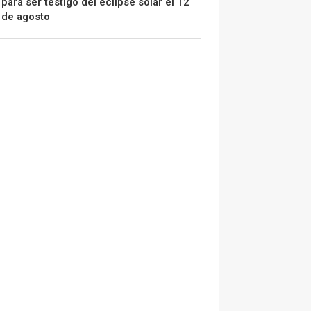
para ser testigo del eclipse solar el 12
de agosto