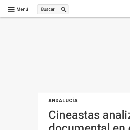
Menú
ANDALUCÍA
Cineastas anali
documental en e