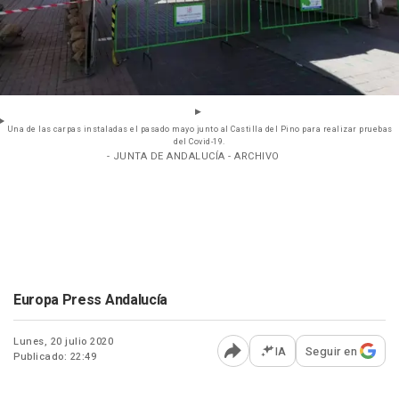
Una de las carpas instaladas el pasado mayo junto al Castilla del Pino para realizar pruebas
del Covid-19.
- JUNTA DE ANDALUCÍA - ARCHIVO
Europa Press Andalucía
Lunes, 20 julio 2020
IA
Seguir en
Publicado: 22:49
Abrir opciones para comp