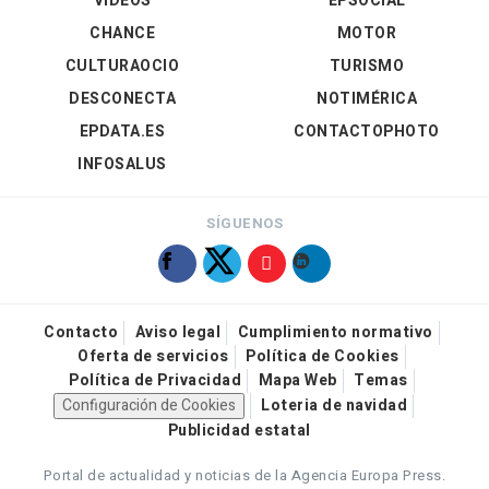
VÍDEOS
EPSOCIAL
CHANCE
MOTOR
CULTURAOCIO
TURISMO
DESCONECTA
NOTIMÉRICA
EPDATA.ES
CONTACTOPHOTO
INFOSALUS
SÍGUENOS
Contacto
Aviso legal
Cumplimiento normativo
Oferta de servicios
Política de Cookies
Política de Privacidad
Mapa Web
Temas
Configuración de Cookies
Loteria de navidad
Publicidad estatal
Portal de actualidad y noticias de la Agencia Europa Press.