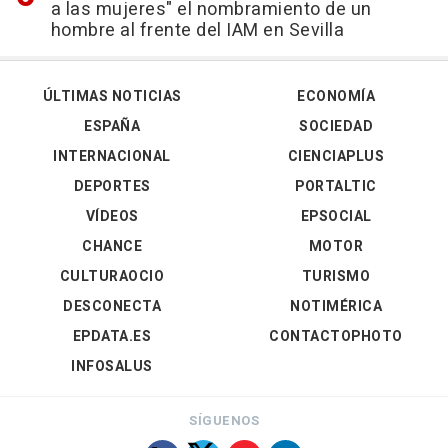
a las mujeres" el nombramiento de un
hombre al frente del IAM en Sevilla
ÚLTIMAS NOTICIAS
ECONOMÍA
ESPAÑA
SOCIEDAD
INTERNACIONAL
CIENCIAPLUS
DEPORTES
PORTALTIC
VÍDEOS
EPSOCIAL
CHANCE
MOTOR
CULTURAOCIO
TURISMO
DESCONECTA
NOTIMÉRICA
EPDATA.ES
CONTACTOPHOTO
INFOSALUS
SÍGUENOS