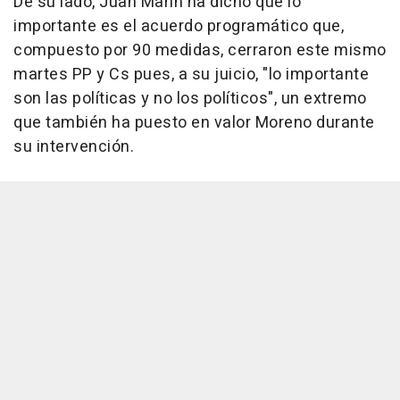
De su lado, Juan Marín ha dicho que lo
importante es el acuerdo programático que,
compuesto por 90 medidas, cerraron este mismo
martes PP y Cs pues, a su juicio, "lo importante
son las políticas y no los políticos", un extremo
que también ha puesto en valor Moreno durante
su intervención.