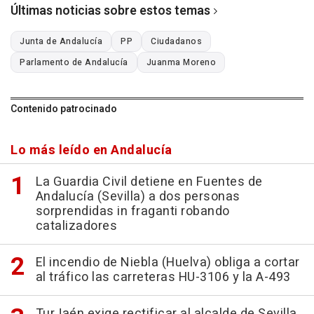
Últimas noticias sobre estos temas
Junta de Andalucía
PP
Ciudadanos
Parlamento de Andalucía
Juanma Moreno
Contenido patrocinado
Lo más leído en Andalucía
La Guardia Civil detiene en Fuentes de
Andalucía (Sevilla) a dos personas
sorprendidas in fraganti robando
catalizadores
El incendio de Niebla (Huelva) obliga a cortar
al tráfico las carreteras HU-3106 y la A-493
TurJaén exige rectificar al alcalde de Sevilla