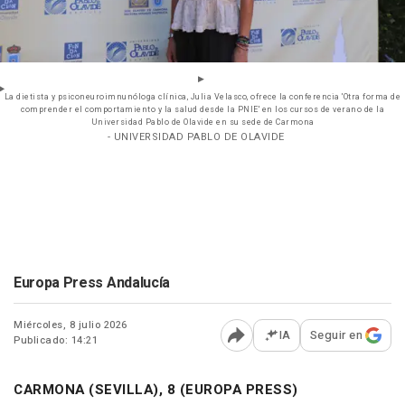
La dietista y psiconeuroimnunóloga clínica, Julia Velasco, ofrece la conferencia 'Otra forma de
comprender el comportamiento y la salud desde la PNIE' en los cursos de verano de la
Universidad Pablo de Olavide en su sede de Carmona
- UNIVERSIDAD PABLO DE OLAVIDE
Europa Press Andalucía
Miércoles, 8 julio 2026
IA
Seguir en
Publicado: 14:21
Abrir opciones para comp
CARMONA (SEVILLA), 8 (EUROPA PRESS)