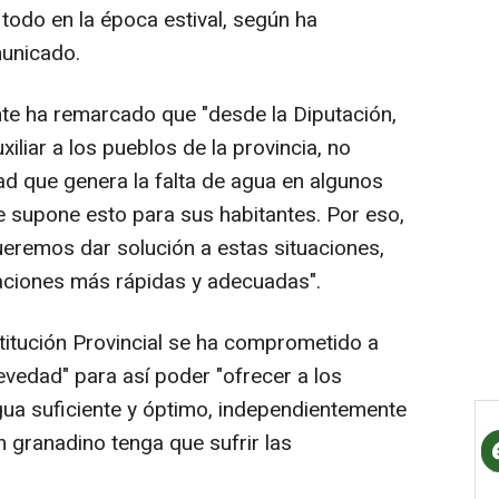
todo en la época estival, según ha
unicado.
dente ha remarcado que "desde la Diputación,
liar a los pueblos de la provincia, no
ad que genera la falta de agua en algunos
e supone esto para sus habitantes. Por eso,
queremos dar solución a estas situaciones,
aciones más rápidas y adecuadas".
titución Provincial se ha comprometido a
revedad" para así poder "ofrecer a los
ua suficiente y óptimo, independientemente
ún granadino tenga que sufrir las