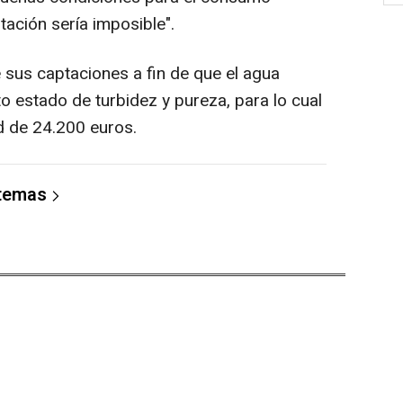
tación sería imposible".
e sus captaciones a fin de que el agua
 estado de turbidez y pureza, para lo cual
ad de 24.200 euros.
 temas