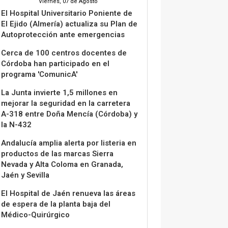
Viernes, 07 de Agosto
El Hospital Universitario Poniente de
El Ejido (Almería) actualiza su Plan de
Autoprotección ante emergencias
Cerca de 100 centros docentes de
Córdoba han participado en el
programa 'ComunicA'
La Junta invierte 1,5 millones en
mejorar la seguridad en la carretera
A-318 entre Doña Mencía (Córdoba) y
la N-432
Andalucía amplia alerta por listeria en
productos de las marcas Sierra
Nevada y Alta Coloma en Granada,
Jaén y Sevilla
El Hospital de Jaén renueva las áreas
de espera de la planta baja del
Médico-Quirúrgico