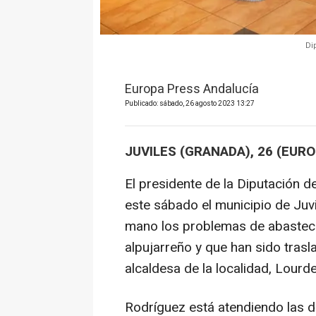
Di
Europa Press Andalucía
Publicado: sábado, 26 agosto 2023 13:27
JUVILES (GRANADA), 26 (EUR
El presidente de la Diputación d
este sábado el municipio de Juv
mano los problemas de abasteci
alpujarreño y que han sido trasla
alcaldesa de la localidad, Lourd
Rodríguez está atendiendo las d