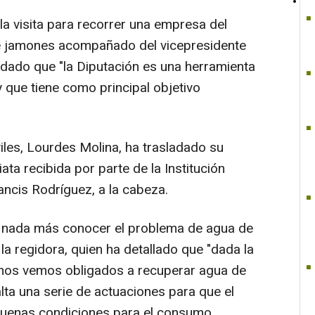
a visita para recorrer una empresa del
de jamones acompañado del vicepresidente
rdado que "la Diputación es una herramienta
 que tiene como principal objetivo
viles, Lourdes Molina, ha trasladado su
ata recibida por parte de la Institución
rancis Rodríguez, a la cabeza.
 nada más conocer el problema de agua de
la regidora, quien ha detallado que "dada la
nos vemos obligados a recuperar agua de
lta una serie de actuaciones para que el
 buenas condiciones para el consumo