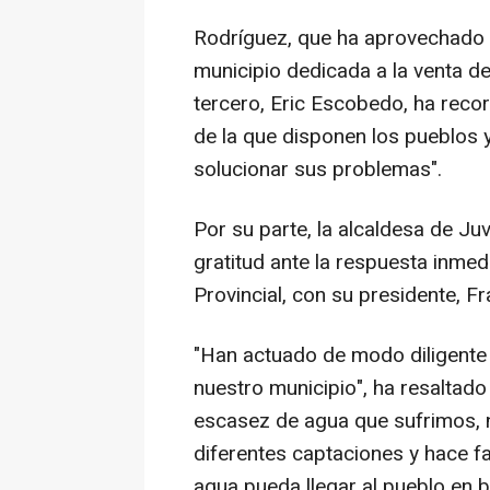
Rodríguez, que ha aprovechado l
municipio dedicada a la venta 
tercero, Eric Escobedo, ha reco
de la que disponen los pueblos y
solucionar sus problemas".
Por su parte, la alcaldesa de Ju
gratitud ante la respuesta inmedi
Provincial, con su presidente, F
"Han actuado de modo diligente
nuestro municipio", ha resaltado 
escasez de agua que sufrimos, 
diferentes captaciones y hace fa
agua pueda llegar al pueblo en