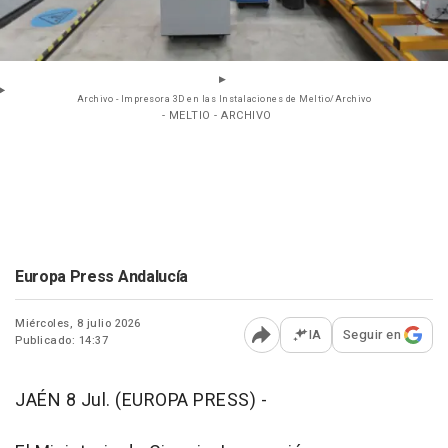
Archivo - Impresora 3D en las Instalaciones de Meltio/Archivo
- MELTIO - ARCHIVO
Europa Press Andalucía
Miércoles, 8 julio 2026
IA
Seguir en
Publicado: 14:37
Abrir opciones para comp
JAÉN 8 Jul. (EUROPA PRESS) -