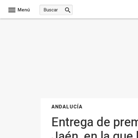
Menú
ANDALUCÍA
Entrega de prem
Jaén, en la que