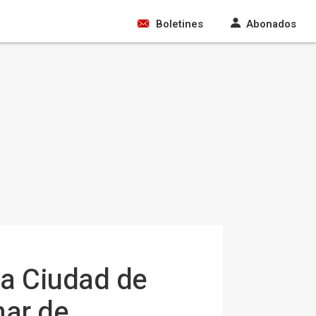
Boletines
Abonados
ta Ciudad de
nar de