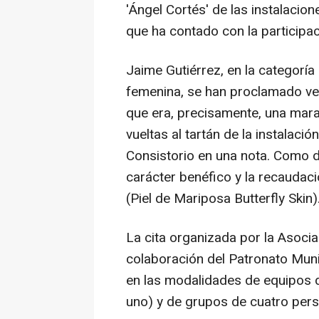
'Ángel Cortés' de las instalacio
que ha contado con la participa
Jaime Gutiérrez, en la categoría 
femenina, se han proclamado ve
que era, precisamente, una mar
vueltas al tartán de la instalació
Consistorio en una nota. Como d
carácter benéfico y la recaudac
(Piel de Mariposa Butterfly Skin)
La cita organizada por la Asoci
colaboración del Patronato Mun
en las modalidades de equipos
uno) y de grupos de cuatro per