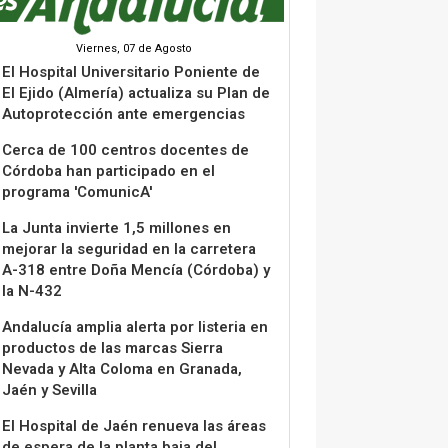
Viernes, 07 de Agosto
El Hospital Universitario Poniente de
El Ejido (Almería) actualiza su Plan de
Autoprotección ante emergencias
Cerca de 100 centros docentes de
Córdoba han participado en el
programa 'ComunicA'
La Junta invierte 1,5 millones en
mejorar la seguridad en la carretera
A-318 entre Doña Mencía (Córdoba) y
la N-432
Andalucía amplia alerta por listeria en
productos de las marcas Sierra
Nevada y Alta Coloma en Granada,
Jaén y Sevilla
El Hospital de Jaén renueva las áreas
de espera de la planta baja del