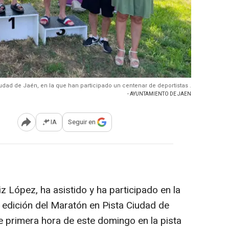
udad de Jaén, en la que han participado un centenar de deportistas .
- AYUNTAMIENTO DE JAEN
IA
Seguir en
Abrir opciones para compartir
z López, ha asistido y ha participado en la
 edición del Maratón en Pista Ciudad de
 primera hora de este domingo en la pista