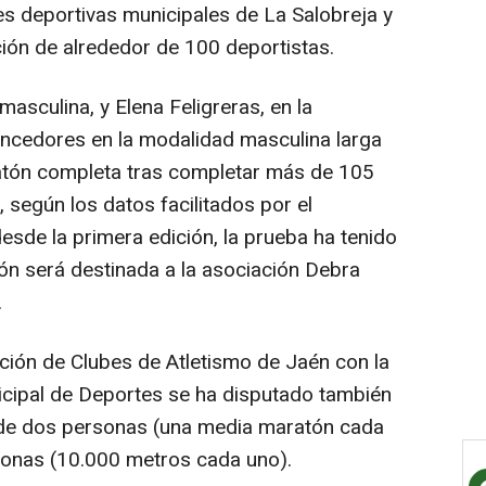
nes deportivas municipales de La Salobreja y
ción de alrededor de 100 deportistas.
masculina, y Elena Feligreras, en la
ncedores en la modalidad masculina larga
atón completa tras completar más de 105
n, según los datos facilitados por el
esde la primera edición, la prueba ha tenido
ión será destinada a la asociación Debra
.
ación de Clubes de Atletismo de Jaén con la
icipal de Deportes se ha disputado también
 de dos personas (una media maratón cada
sonas (10.000 metros cada uno).