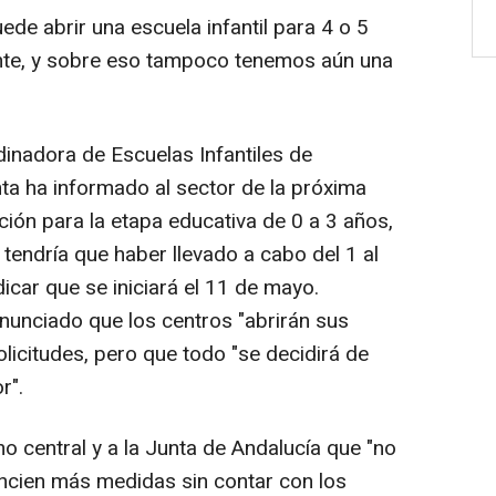
ede abrir una escuela infantil para 4 o 5
nte, y sobre eso tampoco tenemos aún una
dinadora de Escuelas Infantiles de
nta ha informado al sector de la próxima
ción para la etapa educativa de 0 a 3 años,
tendría que haber llevado a cabo del 1 al
dicar que se iniciará el 11 de mayo.
nunciado que los centros "abrirán sus
olicitudes, pero que todo "se decidirá de
r".
o central y a la Junta de Andalucía que "no
ncien más medidas sin contar con los