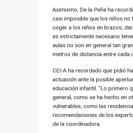
Asimismo, De la Peña ha record
casi imposible que los niños no
coger a los niños en brazos, da
es estrictamente necesario tener
aulas no son en general tan gr
metros de distancia entre cada 
CEI-A ha recordado que pidió h
actuación ante la posible apertu
educación infantil. "Lo primero 
general, como se ha hecho en ot
vulnerables, como las residencia
recomendaciones de los expertos
de la coordinadora.