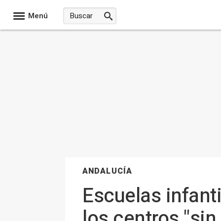
Menú
ANDALUCÍA
Escuelas infanti
los centros "sin