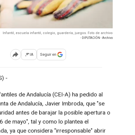
Infantil, escuela infantil, colegio, guardería, juegos. Foto de archivo
- DIPUTACIÓN - Archivo
IA
Seguir en
Abrir opciones para compartir
) -
antiles de Andalucía (CEI-A) ha pedido al
nta de Andalucía, Javier Imbroda, que "se
ridad antes de barajar la posible apertura o
26 de mayo", tal y como lo plantea el
da, ya que considera "irresponsable" abrir