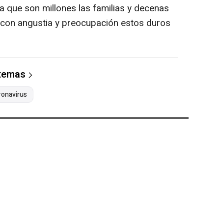
a que son millones las familias y decenas
 con angustia y preocupación estos duros
 temas
ronavirus