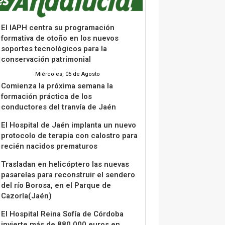
El IAPH centra su programación
formativa de otoño en los nuevos
soportes tecnológicos para la
conservación patrimonial
Miércoles, 05 de Agosto
Comienza la próxima semana la
formación práctica de los
conductores del tranvía de Jaén
El Hospital de Jaén implanta un nuevo
protocolo de terapia con calostro para
recién nacidos prematuros
Trasladan en helicóptero las nuevas
pasarelas para reconstruir el sendero
del río Borosa, en el Parque de
Cazorla(Jaén)
El Hospital Reina Sofía de Córdoba
invierte más de 880.000 euros en