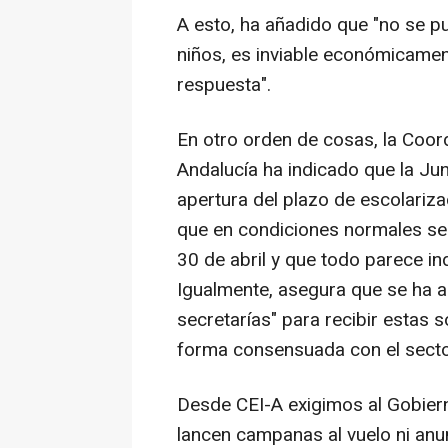
A esto, ha añadido que "no se pu
niños, es inviable económicame
respuesta".
En otro orden de cosas, la Coor
Andalucía ha indicado que la Ju
apertura del plazo de escolariza
que en condiciones normales se 
30 de abril y que todo parece in
Igualmente, asegura que se ha a
secretarías" para recibir estas s
forma consensuada con el secto
Desde CEI-A exigimos al Gobiern
lancen campanas al vuelo ni anu