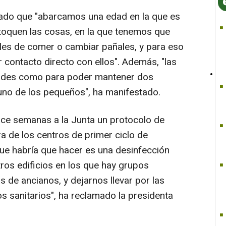
ado que "abarcamos una edad en la que es
 toquen las cosas, en la que tenemos que
rles de comer o cambiar pañales, y para eso
 contacto directo con ellos". Además, "las
andes como para poder mantener dos
uno de los pequeños", ha manifestado.
ace semanas a la Junta un protocolo de
ra de los centros de primer ciclo de
que habría que hacer es una desinfección
ros edificios en los que hay grupos
s de ancianos, y dejarnos llevar por las
 sanitarios", ha reclamado la presidenta