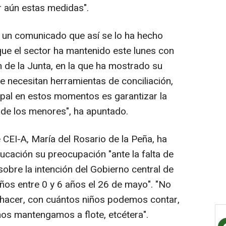
r aún estas medidas".
 un comunicado que así se lo ha hecho
que el sector ha mantenido este lunes con
 de la Junta, en la que ha mostrado su
e necesitan herramientas de conciliación,
ipal en estos momentos es garantizar la
 de los menores", ha apuntado.
e CEI-A, María del Rosario de la Peña, ha
ucación su preocupación "ante la falta de
sobre la intención del Gobierno central de
iños entre 0 y 6 años el 26 de mayo". "No
acer, con cuántos niños podemos contar,
os mantengamos a flote, etcétera".