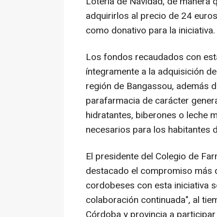
Lotería de Navidad, de manera 
adquirirlos al precio de 24 euro
como donativo para la iniciativa.
Los fondos recaudados con esta
íntegramente a la adquisición de
región de Bangassou, además de
parafarmacia de carácter gener
hidratantes, biberones o leche m
necesarios para los habitantes d
El presidente del Colegio de Fa
destacado el compromiso más q
cordobeses con esta iniciativa s
colaboración continuada", al ti
Córdoba y provincia a particip