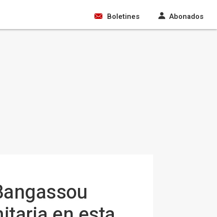
Boletines
Abonados
 Bangassou
itaria en esta