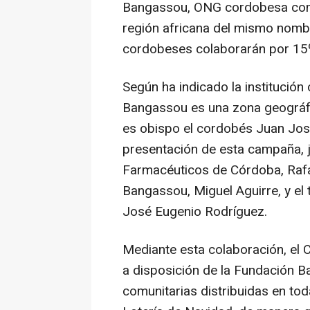
Bangassou, ONG cordobesa comp
región africana del mismo nombr
cordobeses colaborarán por 15º 
Según ha indicado la institución 
Bangassou es una zona geográfi
es obispo el cordobés Juan José
presentación de esta campaña, j
Farmacéuticos de Córdoba, Rafa
Bangassou, Miguel Aguirre, y el
José Eugenio Rodríguez.
Mediante esta colaboración, el
a disposición de la Fundación 
comunitarias distribuidas en tod