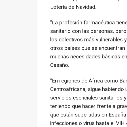
Lotería de Navidad.
"La profesión farmacéutica tien
sanitario con las personas, per
los colectivos más vulnerables 
otros países que se encuentran e
muchas necesidades básicas en 
Casaño.
"En regiones de África como Ba
Centroafricana, sigue habiendo u
servicios esenciales sanitarios
teniendo que hacer frente a gr
que están superadas en España 
infecciones o virus hasta el VIH