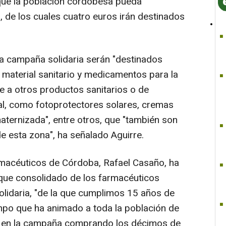
que la población cordobesa pueda
s, de los cuales cuatro euros irán destinados
 campaña solidaria serán "destinados
 material sanitario y medicamentos para la
 a otros productos sanitarios o de
al, como fotoprotectores solares, cremas
aternizada", entre otros, que "también son
e esta zona", ha señalado Aguirre.
rmacéuticos de Córdoba, Rafael Casaño, ha
ue consolidado de los farmacéuticos
olidaria, "de la que cumplimos 15 años de
empo que ha animado a toda la población de
ar en la campaña comprando los décimos de