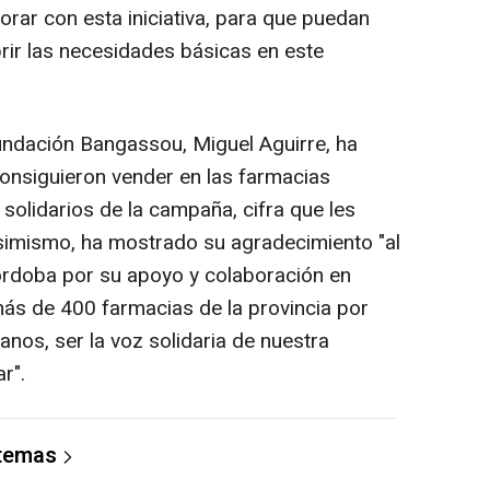
orar con esta iniciativa, para que puedan
rir las necesidades básicas en este
Fundación Bangassou, Miguel Aguirre, ha
onsiguieron vender en las farmacias
olidarios de la campaña, cifra que les
Asimismo, ha mostrado su agradecimiento "al
rdoba por su apoyo y colaboración en
más de 400 farmacias de la provincia por
nos, ser la voz solidaria de nuestra
r".
 temas