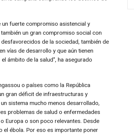
e un fuerte compromiso asistencial y
o también un gran compromiso social con
y desfavorecidos de la sociedad, también de
n vías de desarrollo y que aún tienen
el ámbito de la salud", ha asegurado
ngassou o países como la República
n gran déficit de infraestructuras y
 y un sistema mucho menos desarrollado,
aves problemas de salud o enfermedades
o Europa o son poco relevantes. Desde
 o el ébola. Por eso es importante poner