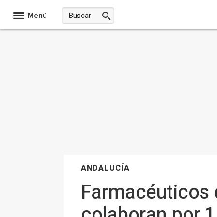
Menú
ANDALUCÍA
Farmacéuticos 
colaboran por 1