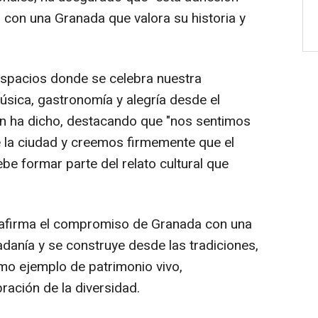
con una Granada que valora su historia y
espacios donde se celebra nuestra
sica, gastronomía y alegría desde el
ún ha dicho, destacando que "nos sentimos
 de la ciudad y creemos firmemente que el
ebe formar parte del relato cultural que
eafirma el compromiso de Granada con una
danía y se construye desde las tradiciones,
o ejemplo de patrimonio vivo,
ración de la diversidad.