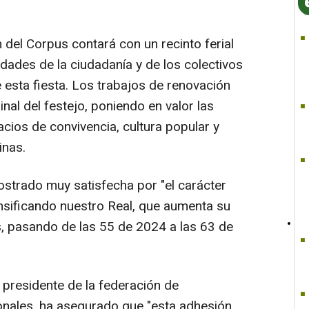
 del Corpus contará con un recinto ferial
dades de la ciudadanía y de los colectivos
 esta fiesta. Los trabajos de renovación
inal del festejo, poniendo en valor las
cios de convivencia, cultura popular y
inas.
ostrado muy satisfecha por "el carácter
ensificando nuestro Real, que aumenta su
, pasando de las 55 de 2024 a las 63 de
 presidente de la federación de
onales, ha asegurado que "esta adhesión