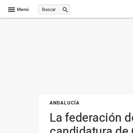
Menú
ANDALUCÍA
La federación d
candidatura de 