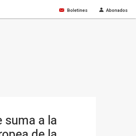
Boletines
Abonados
e suma a la
ropea de la