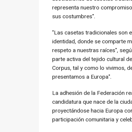
representa nuestro compromiso 
sus costumbres".
"Las casetas tradicionales son 
identidad, donde se comparte mú
respeto a nuestras raíces", seg
parte activa del tejido cultural
Corpus, tal y como lo vivimos, d
presentamos a Europa".
La adhesión de la Federación r
candidatura que nace de la ciuda
proyectándose hacia Europa com
participación comunitaria y celeb