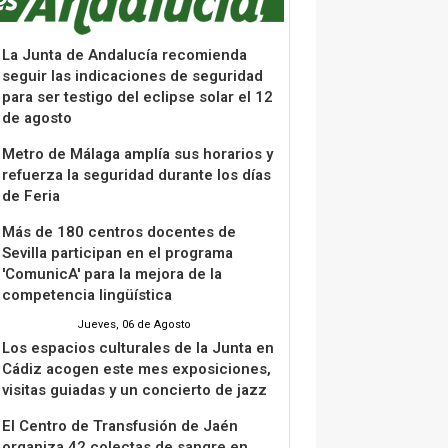
La Junta de Andalucía recomienda
seguir las indicaciones de seguridad
para ser testigo del eclipse solar el 12
de agosto
Metro de Málaga amplía sus horarios y
refuerza la seguridad durante los días
de Feria
Más de 180 centros docentes de
Sevilla participan en el programa
'ComunicA' para la mejora de la
competencia lingüística
Jueves, 06 de Agosto
Los espacios culturales de la Junta en
Cádiz acogen este mes exposiciones,
visitas guiadas y un concierto de jazz
El Centro de Transfusión de Jaén
organiza 42 colectas de sangre en