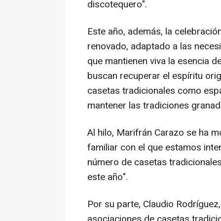
discotequero".
Este año, además, la celebración
renovado, adaptado a las necesi
que mantienen viva la esencia de
buscan recuperar el espíritu orig
casetas tradicionales como espa
mantener las tradiciones granad
Al hilo, Marifrán Carazo se ha m
familiar con el que estamos int
número de casetas tradicionales
este año".
Por su parte, Claudio Rodríguez,
asociaciones de casetas tradici