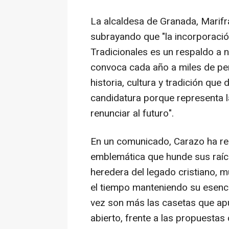
La alcaldesa de Granada, Marifr
subrayando que "la incorporació
Tradicionales es un respaldo a n
convoca cada año a miles de per
historia, cultura y tradición que
candidatura porque representa 
renunciar al futuro".
En un comunicado, Carazo ha re
emblemática que hunde sus raíces
heredera del legado cristiano, 
el tiempo manteniendo su esenci
vez son más las casetas que apue
abierto, frente a las propuesta