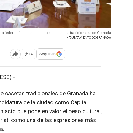
e la federación de asociaciones de casetas tradicionales de Granada
- AYUNTAMIENTO DE GRANADA
IA
Seguir en
Abrir opciones para compartir
ESS) -
e casetas tradicionales de Granada ha
ndidatura de la ciudad como Capital
n acto que pone en valor el peso cultural,
hristi como una de las expresiones más
a.