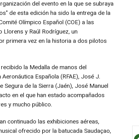
 organización del evento en la que se subraya
s" de esta edición ha sido la entrega de la
 Comité Olímpico Español (COE) a las
o Llorens y Raúl Rodríguez, un
 primera vez en la historia a dos pilotos
recibido la Medalla de manos del
n Aeronáutica Española (RFAE), José J.
 de Segura de la Sierra (Jaén), José Manuel
 acto en el que han estado acompañados
res y mucho público.
an continuado las exhibiciones aéreas,
sical ofrecido por la batucada Saudaçao,