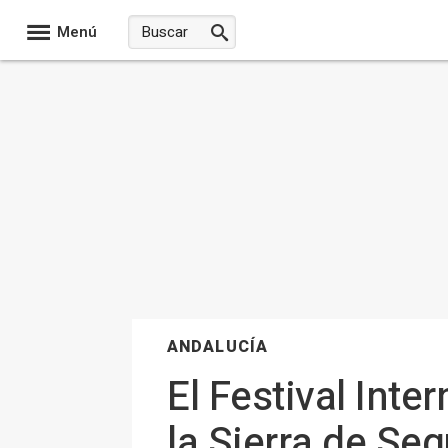
Menú
ANDALUCÍA
El Festival Inte
la Sierra de Seg