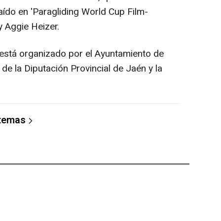
aído en 'Paragliding World Cup Film-
y Aggie Heizer.
re está organizado por el Ayuntamiento de
 de la Diputación Provincial de Jaén y la
 temas