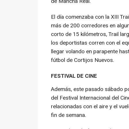
de Mancha Real.
El día comenzaba con la XIII Trai
más de 200 corredores en alguna
corto de 15 kilómetros, Trail lar
los deportistas corren con el eq
llegar volando en parapente hast
fútbol de Cortijos Nuevos.
FESTIVAL DE CINE
Además, este pasado sábado por
del Festival Internacional del Cin
relacionadas con el aire y el vue
fin de semana.