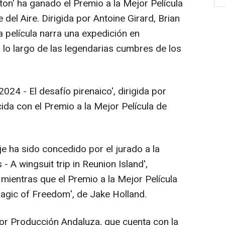
on' ha ganado el Premio a la Mejor Película
e del Aire. Dirigida por Antoine Girard, Brian
película narra una expedición en
 lo largo de las legendarias cumbres de los
2024 - El desafío pirenaico', dirigida por
ida con el Premio a la Mejor Película de
e ha sido concedido por el jurado a la
- A wingsuit trip in Reunion Island',
mientras que el Premio a la Mejor Película
agic of Freedom', de Jake Holland.
jor Producción Andaluza, que cuenta con la