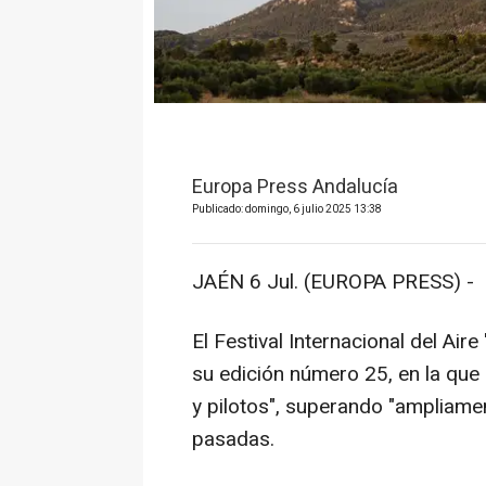
Europa Press Andalucía
Publicado: domingo, 6 julio 2025 13:38
JAÉN 6 Jul. (EUROPA PRESS) -
El Festival Internacional del Aire
su edición número 25, en la que 
y pilotos", superando "ampliame
pasadas.