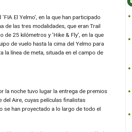
l 'FIA El Yelmo', en la que han participado
 de las tres modalidades, que eran Trail
go de 25 kilómetros y 'Hike & Fly', en la que
uipo de vuelo hasta la cima del Yelmo para
a la línea de meta, situada en el campo de
 la noche tuvo lugar la entrega de premios
e del Aire, cuyas películas finalistas
lo se han proyectado a lo largo de todo el