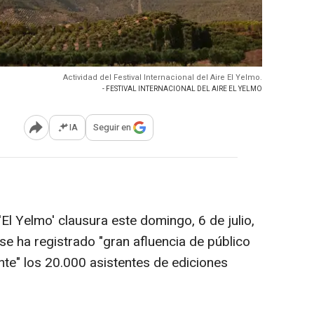
Actividad del Festival Internacional del Aire El Yelmo.
- FESTIVAL INTERNACIONAL DEL AIRE EL YELMO
IA
Seguir en
Abrir opciones para compartir
 'El Yelmo' clausura este domingo, 6 de julio,
se ha registrado "gran afluencia de público
nte" los 20.000 asistentes de ediciones