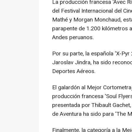
La producción francesa 'Avec Rit
del Festival Internacional del Cin
Mathé y Morgan Monchaud, esta 
parapente de 1.200 kilómetros a
Andes peruanos.
Por su parte, la española 'X-Pyr 
Jaroslav Jindra, ha sido reconoc
Deportes Aéreos.
El galardón al Mejor Cortometraj
producción francesa 'Soul Flyers 
presentada por Thibault Gachet, 
de Aventura ha sido para 'The M
Finalmente, la categoría a la Me