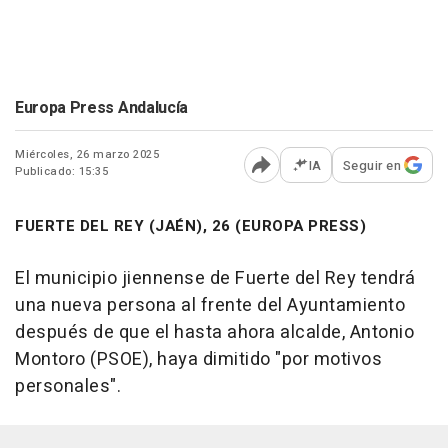
Europa Press Andalucía
Miércoles, 26 marzo 2025
IA
Seguir en
Publicado: 15:35
Abrir opciones para comp
FUERTE DEL REY (JAÉN), 26 (EUROPA PRESS)
El municipio jiennense de Fuerte del Rey tendrá
una nueva persona al frente del Ayuntamiento
después de que el hasta ahora alcalde, Antonio
Montoro (PSOE), haya dimitido "por motivos
personales".