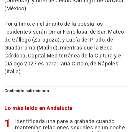
(Ourense), y Uriel de Jesús Santiago, de Oaxaca
(México).
Por último, en el ámbito de la poesía los
residentes serán Omar Fonollosa, de San Mateo
de Gállego (Zaragoza), y Lucía del Prado, de
Guadarrama (Madrid), mientras que la Beca
Córdoba, Capital Mediterránea de la Cultura y el
Diálogo 2027 es para Ilaria Cutolo, de Nápoles
(Italia).
Contenido patrocinado
Lo más leído en Andalucía
Identificada una pareja grabada cuando
mantenían relaciones sexuales en un coche