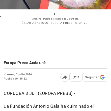
Archivo - Paleta de colores de un artista.
- ÓSCAR J.BARROSO - EUROPA PRESS - ARCHIVO
Europa Press Andalucía
Viernes, 3 julio 2026
IA
Seguir en
Publicado: 18:52
Abrir opciones para comp
CÓRDOBA 3 Jul. (EUROPA PRESS) -
La Fundación Antonio Gala ha culminado el