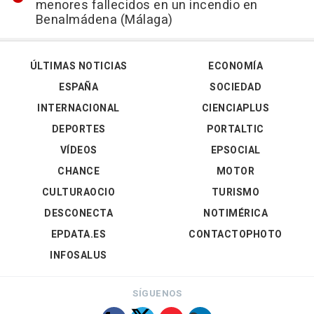
menores fallecidos en un incendio en
Benalmádena (Málaga)
ÚLTIMAS NOTICIAS
ECONOMÍA
ESPAÑA
SOCIEDAD
INTERNACIONAL
CIENCIAPLUS
DEPORTES
PORTALTIC
VÍDEOS
EPSOCIAL
CHANCE
MOTOR
CULTURAOCIO
TURISMO
DESCONECTA
NOTIMÉRICA
EPDATA.ES
CONTACTOPHOTO
INFOSALUS
SÍGUENOS