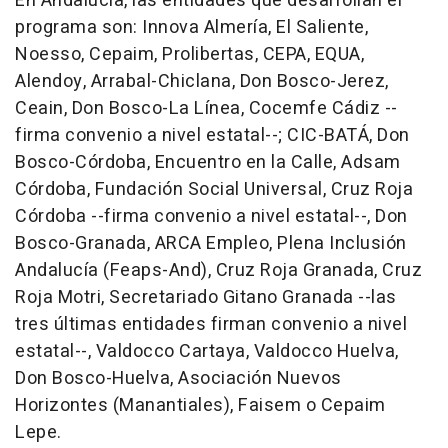
En Andalucía, las entidades que desarrollan el
programa son: Innova Almería, El Saliente,
Noesso, Cepaim, Prolibertas, CEPA, EQUA,
Alendoy, Arrabal-Chiclana, Don Bosco-Jerez,
Ceain, Don Bosco-La Línea, Cocemfe Cádiz --
firma convenio a nivel estatal--; CIC-BATÁ, Don
Bosco-Córdoba, Encuentro en la Calle, Adsam
Córdoba, Fundación Social Universal, Cruz Roja
Córdoba --firma convenio a nivel estatal--, Don
Bosco-Granada, ARCA Empleo, Plena Inclusión
Andalucía (Feaps-And), Cruz Roja Granada, Cruz
Roja Motri, Secretariado Gitano Granada --las
tres últimas entidades firman convenio a nivel
estatal--, Valdocco Cartaya, Valdocco Huelva,
Don Bosco-Huelva, Asociación Nuevos
Horizontes (Manantiales), Faisem o Cepaim
Lepe.