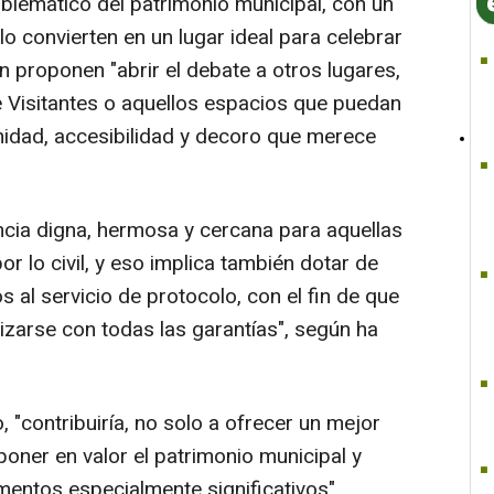
mblemático del patrimonio municipal, con un
o convierten en un lugar ideal para celebrar
n proponen "abrir el debate a otros lugares,
 Visitantes o aquellos espacios que puedan
nidad, accesibilidad y decoro que merece
iencia digna, hermosa y cercana para aquellas
 lo civil, y eso implica también dotar de
al servicio de protocolo, con el fin de que
izarse con todas las garantías", según ha
 "contribuiría, no solo a ofrecer un mejor
poner en valor el patrimonio municipal y
mentos especialmente significativos".