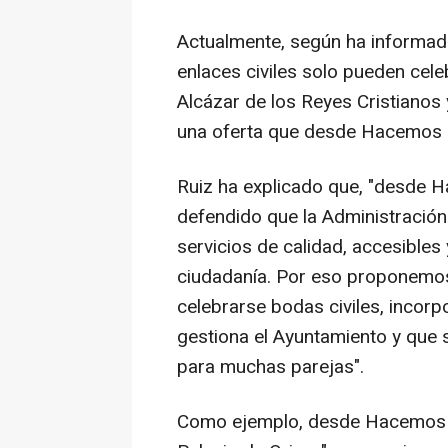
Actualmente, según ha informa
enlaces civiles solo pueden cele
Alcázar de los Reyes Cristianos 
una oferta que desde Hacemos C
Ruiz ha explicado que, "desde
defendido que la Administración 
servicios de calidad, accesibles
ciudadanía. Por eso proponemos
celebrarse bodas civiles, incor
gestiona el Ayuntamiento y que 
para muchas parejas".
Como ejemplo, desde Hacemos Có