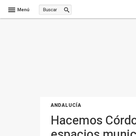
Menú
ANDALUCÍA
Hacemos Córdob
espacios munici