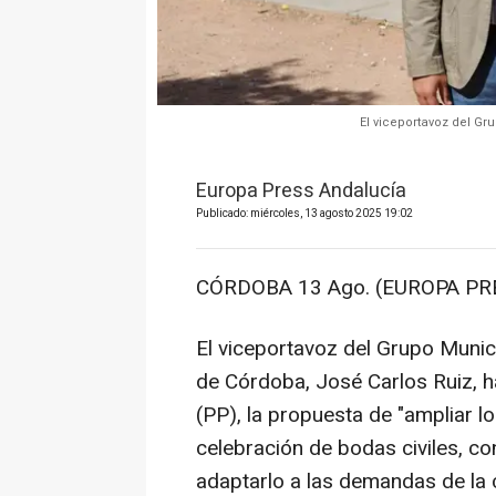
El viceportavoz del Gr
Europa Press Andalucía
Publicado: miércoles, 13 agosto 2025 19:02
CÓRDOBA 13 Ago. (EUROPA PRE
El viceportavoz del Grupo Muni
de Córdoba, José Carlos Ruiz, ha
(PP), la propuesta de "ampliar l
celebración de bodas civiles, con
adaptarlo a las demandas de la 