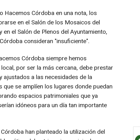
do Hacemos Córdoba en una nota, los
brarse en el Salón de los Mosaicos del
y en el Salón de Plenos del Ayuntamiento,
órdoba consideran "insuficiente".
 Hacemos Córdoba siempre hemos
local, por ser la más cercana, debe prestar
 y ajustados a las necesidades de la
 que se amplíen los lugares donde puedan
porando espacios patrimoniales que ya
serían idóneos para un día tan importante
rdoba han planteado la utilización del