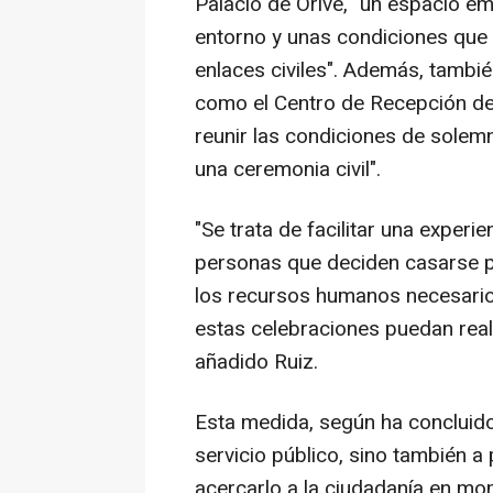
Palacio de Orive, "un espacio e
entorno y unas condiciones que l
enlaces civiles". Además, tambié
como el Centro de Recepción de
reunir las condiciones de solem
una ceremonia civil".
"Se trata de facilitar una exper
personas que deciden casarse por
los recursos humanos necesarios 
estas celebraciones puedan real
añadido Ruiz.
Esta medida, según ha concluido,
servicio público, sino también a 
acercarlo a la ciudadanía en mo