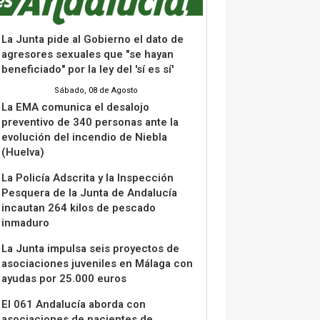
La Junta pide al Gobierno el dato de
agresores sexuales que "se hayan
beneficiado" por la ley del 'sí es sí'
Sábado, 08 de Agosto
La EMA comunica el desalojo
preventivo de 340 personas ante la
evolución del incendio de Niebla
(Huelva)
La Policía Adscrita y la Inspección
Pesquera de la Junta de Andalucía
incautan 264 kilos de pescado
inmaduro
La Junta impulsa seis proyectos de
asociaciones juveniles en Málaga con
ayudas por 25.000 euros
El 061 Andalucía aborda con
asociaciones de pacientes de