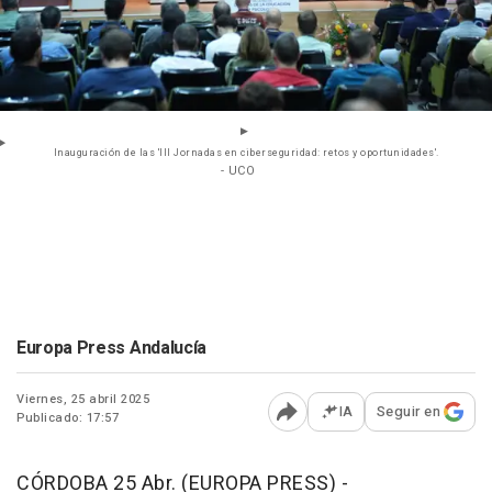
Inauguración de las 'III Jornadas en ciberseguridad: retos y oportunidades'.
- UCO
Europa Press Andalucía
Viernes, 25 abril 2025
IA
Seguir en
Publicado: 17:57
Abrir opciones para comp
CÓRDOBA 25 Abr. (EUROPA PRESS) -