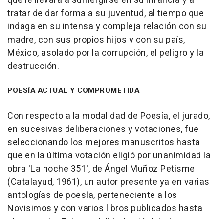
que le llevará a sumergirse en su infancia y a
tratar de dar forma a su juventud, al tiempo que
indaga en su intensa y compleja relación con su
madre, con sus propios hijos y con su país,
México, asolado por la corrupción, el peligro y la
destrucción.
POESÍA ACTUAL Y COMPROMETIDA
Con respecto a la modalidad de Poesía, el jurado,
en sucesivas deliberaciones y votaciones, fue
seleccionando los mejores manuscritos hasta
que en la última votación eligió por unanimidad la
obra 'La noche 351', de Ángel Muñoz Petisme
(Catalayud, 1961), un autor presente ya en varias
antologías de poesía, perteneciente a los
Novisimos y con varios libros publicados hasta