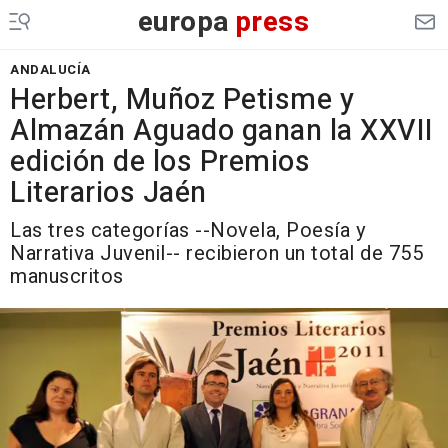
europa
press
ANDALUCÍA
Herbert, Muñoz Petisme y
Almazán Aguado ganan la XXVII
edición de los Premios
Literarios Jaén
Las tres categorías --Novela, Poesía y
Narrativa Juvenil-- recibieron un total de 755
manuscritos