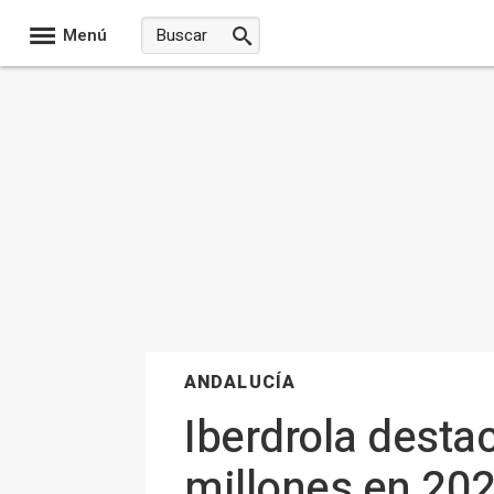
Menú
ANDALUCÍA
Iberdrola dest
millones en 202