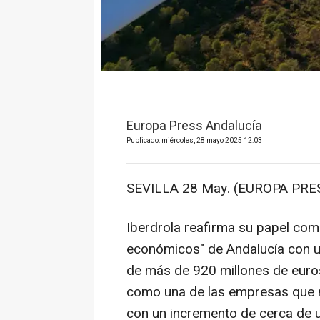
Europa Press Andalucía
Publicado: miércoles, 28 mayo 2025 12:03
SEVILLA 28 May. (EUROPA PRES
Iberdrola reafirma su papel com
económicos" de Andalucía con 
de más de 920 millones de euro
como una de las empresas que m
con un incremento de cerca de u