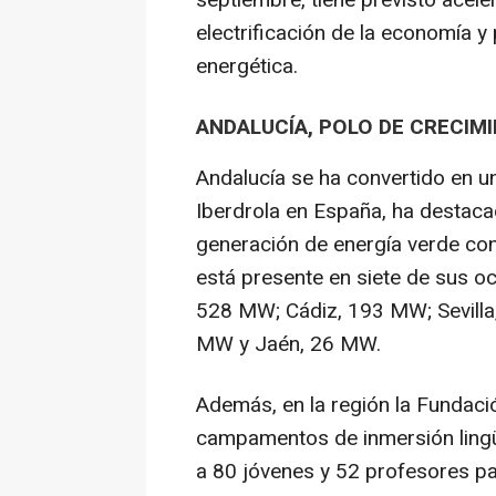
septiembre, tiene previsto acele
electrificación de la economía y
energética.
ANDALUCÍA, POLO DE CRECIM
Andalucía se ha convertido en u
Iberdrola en España, ha destacad
generación de energía verde co
está presente en siete de sus o
528 MW; Cádiz, 193 MW; Sevill
MW y Jaén, 26 MW.
Además, en la región la Fundaci
campamentos de inmersión lingüí
a 80 jóvenes y 52 profesores pa