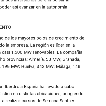
rar sus inversiones para impulsar la
 poder así avanzar en la autonomía
IENTO
no de los mayores polos de crecimiento de
o la empresa. La región es líder en la
n casi 1.500 MW renovables. La compañía
cho provincias: Almería, 50 MW; Granada,
a, 198 MW; Huelva, 342 MW; Málaga, 148
ón Iberdrola España ha llevado a cabo
stica en distintas ubicaciones, acogiendo
ra realizar cursos de Semana Santa y