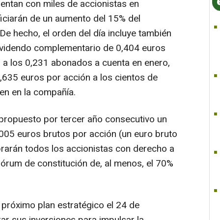
uentan con miles de accionistas en
iciarán de un aumento del 15% del
De hecho, el orden del día incluye también
dividendo complementario de 0,404 euros
 a los 0,231 abonados a cuenta en enero,
e 0,635 euros por acción a los cientos de
ten en la compañía.
propuesto por tercer año consecutivo un
,005 euros brutos por acción (un euro bruto
rarán todos los accionistas con derecho a
uórum de constitución de, al menos, el 70%
próximo plan estratégico el 24 de