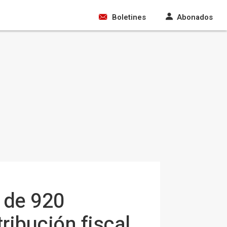
Boletines
Abonados
 de 920
ribución fiscal