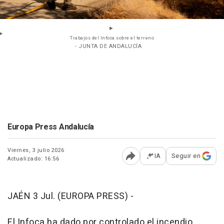
Trabajos del Infoca sobre el terreno
- JUNTA DE ANDALUCÍA
Europa Press Andalucía
Viernes, 3 julio 2026
IA
Seguir en
Actualizado: 16:56
Abrir opciones para comp
JAÉN 3 Jul. (EUROPA PRESS) -
El Infoca ha dado por controlado el incendio