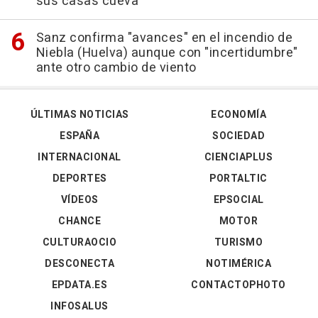
sus casas cueva
Sanz confirma "avances" en el incendio de
Niebla (Huelva) aunque con "incertidumbre"
ante otro cambio de viento
ÚLTIMAS NOTICIAS
ECONOMÍA
ESPAÑA
SOCIEDAD
INTERNACIONAL
CIENCIAPLUS
DEPORTES
PORTALTIC
VÍDEOS
EPSOCIAL
CHANCE
MOTOR
CULTURAOCIO
TURISMO
DESCONECTA
NOTIMÉRICA
EPDATA.ES
CONTACTOPHOTO
INFOSALUS