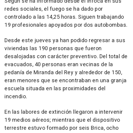
Según se ha informado desde el Infoca en sus
redes sociales, el fuego se ha dado por
controlado a las 14,25 horas. Siguen trabajando
19 profesionales apoyados por dos autobombas.
Desde este jueves ya han podido regresar a sus
viviendas las 190 personas que fueron
desalojadas con carácter preventivo. Del total de
evacuados, 40 personas eran vecinas de la
pedanía de Miranda del Rey y alrededor de 150,
eran menores que se encontraban en una granja
escuela situada en las proximidades del
incendio.
En las labores de extinción llegaron a intervenir
19 medios aéreos; mientras que el dispositivo
terrestre estuvo formado por seis Brica, ocho