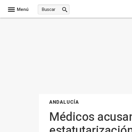
Menú
ANDALUCÍA
Médicos acusan 
estatutarizació