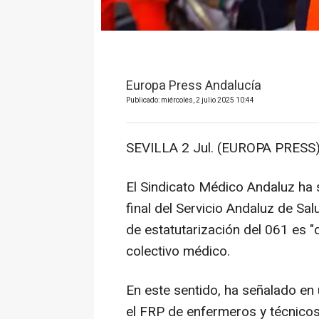
Europa Press Andalucía
Publicado: miércoles, 2 julio 2025 10:44
SEVILLA 2 Jul. (EUROPA PRESS)
El Sindicato Médico Andaluz ha 
final del Servicio Andaluz de Sa
de estatutarización del 061 es "d
colectivo médico.
En este sentido, ha señalado en
el FRP de enfermeros y técnicos