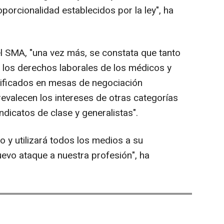
oporcionalidad establecidos por la ley", ha
l SMA, "una vez más, se constata que tanto
 los derechos laborales de los médicos y
rificados en mesas de negociación
revalecen los intereses de otras categorías
dicatos de clase y generalistas".
o y utilizará todos los medios a su
uevo ataque a nuestra profesión", ha