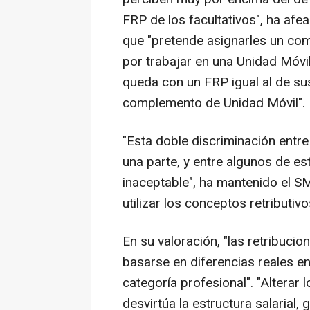
FRP de los facultativos", ha af
que "pretende asignarles un c
por trabajar en una Unidad Móvil
queda con un FRP igual al de s
complemento de Unidad Móvil".
"Esta doble discriminación entre
una parte, y entre algunos de es
inaceptable", ha mantenido el S
utilizar los conceptos retributiv
En su valoración, "las retribuci
basarse en diferencias reales e
categoría profesional". "Alterar 
desvirtúa la estructura salarial,