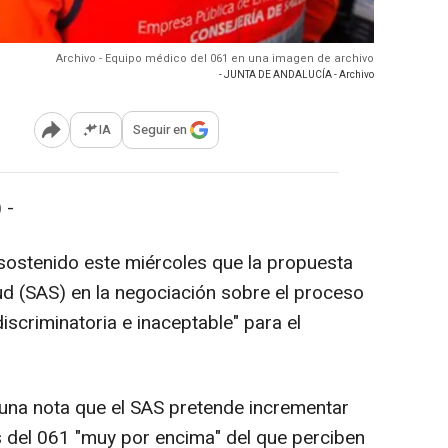
Archivo - Equipo médico del 061 en una imagen de archivo
- JUNTA DE ANDALUCÍA - Archivo
IA
Seguir en
Abrir opciones para compartir
 -
sostenido este miércoles que la propuesta
lud (SAS) en la negociación sobre el proceso
iscriminatoria e inaceptable" para el
 una nota que el SAS pretende incrementar
 del 061 "muy por encima" del que perciben