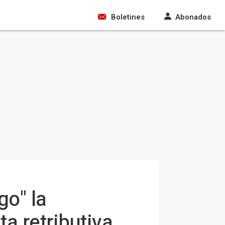
Boletines
Abonados
go" la
a retributiva