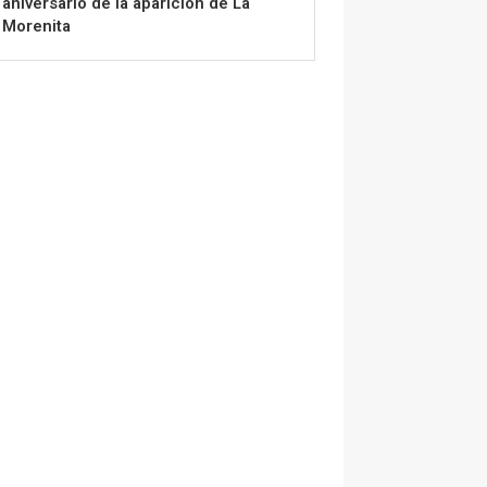
aniversario de la aparición de La
Morenita