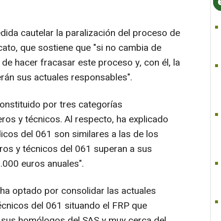
da cautelar la paralización del proceso de
icato, que sostiene que "si no cambia de
 de hacer fracasar este proceso y, con él, la
erán sus actuales responsables".
onstituido por tres categorías
ros y técnicos. Al respecto, ha explicado
icos del 061 son similares a las de los
ros y técnicos del 061 superan a sus
000 euros anuales".
 ha optado por consolidar las actuales
écnicos del 061 situando el FRP que
 sus homólogos del SAS y muy cerca del