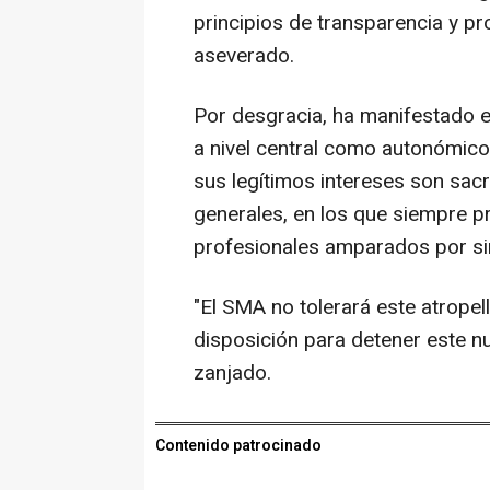
principios de transparencia y pr
aseverado.
Por desgracia, ha manifestado e
a nivel central como autonómico
sus legítimos intereses son sac
generales, en los que siempre p
profesionales amparados por sin
"El SMA no tolerará este atropell
disposición para detener este n
zanjado.
Contenido patrocinado