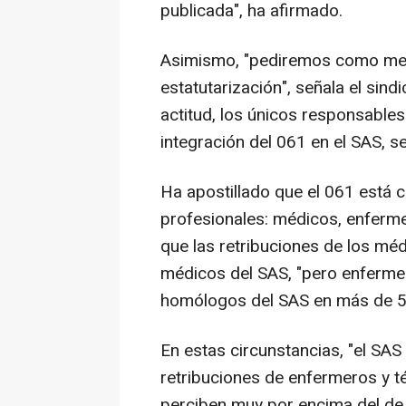
publicada", ha afirmado.
Asimismo, "pediremos como medi
estatutarización", señala el sind
actitud, los únicos responsables
integración del 061 en el SAS, s
Ha apostillado que el 061 está c
profesionales: médicos, enferme
que las retribuciones de los méd
médicos del SAS, "pero enferme
homólogos del SAS en más de 5.
En estas circunstancias, "el SAS
retribuciones de enfermeros y t
perciben muy por encima del de