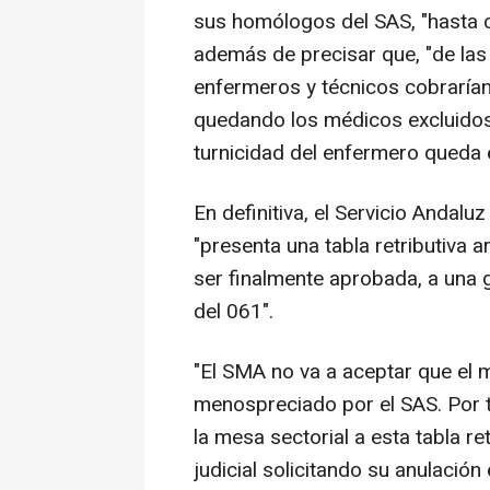
sus homólogos del SAS, "hasta ca
además de precisar que, "de las 
enfermeros y técnicos cobraría
quedando los médicos excluidos
turnicidad del enfermero queda e
En definitiva, el Servicio Andaluz
"presenta una tabla retributiva a
ser finalmente aprobada, a una g
del 061".
"El SMA no va a aceptar que el 
menospreciado por el SAS. Por
la mesa sectorial a esta tabla r
judicial solicitando su anulació