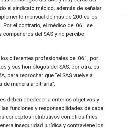
eado el sindicato médico, además de señalar
omplemento mensual de más de 200 euros
. Por el contrario, el médico del 061 se
us compañeros del SAS y no percibe
 los diferentes profesionales del 061, por
tos y sus homólogos del SAS, por otra, es
MA, para reprochar que "el SAS vuelve a
os de manera arbitraria".
ones deben obedecer a criterios objetivos y
n las funciones y responsabilidades de cada
los conceptos retributivos con otros fines
 genera inseguridad jurídica y contraviene los