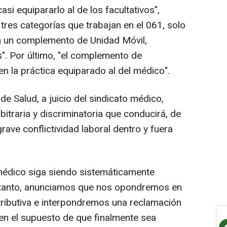
si equipararlo al de los facultativos",
tres categorías que trabajan en el 061, solo
n un complemento de Unidad Móvil,
". Por último, "el complemento de
n la práctica equiparado al del médico".
 de Salud, a juicio del sindicato médico,
rbitraria y discriminatoria que conducirá, de
rave conflictividad laboral dentro y fuera
médico siga siendo sistemáticamente
 tanto, anunciamos que nos opondremos en
etributiva e interpondremos una reclamación
n en el supuesto de que finalmente sea