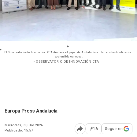
El Observatorio de Innovación CTA destaca el papel de Andalucía en la reindustrialización
sostenible europea.
- OBSERVATORIO DE INNOVACIÓN CTA
Europa Press Andalucía
Miércoles, 8 julio 2026
IA
Seguir en
Publicado: 15:57
Abrir opciones para comp