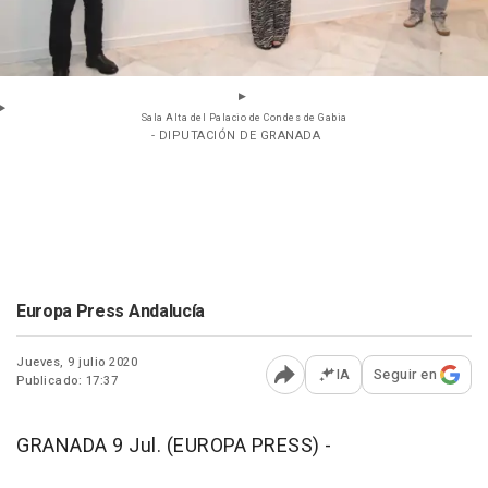
Sala Alta del Palacio de Condes de Gabia
- DIPUTACIÓN DE GRANADA
Europa Press Andalucía
Jueves, 9 julio 2020
IA
Seguir en
Publicado: 17:37
Abrir opciones para comp
GRANADA 9 Jul. (EUROPA PRESS) -