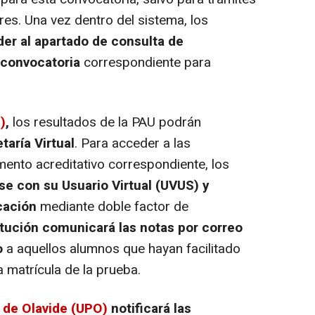
es. Una vez dentro del sistema, los
er al apartado de consulta de
a convocatoria
correspondiente para
)
,
los resultados de la PAU podrán
taría Virtual
. Para acceder a las
mento acreditativo correspondiente, los
se con su Usuario Virtual (UVUS) y
cación
mediante doble factor de
titución comunicará las notas por correo
o
a aquellos alumnos que hayan facilitado
 matrícula de la prueba.
 de Olavide (UPO)
notificará las