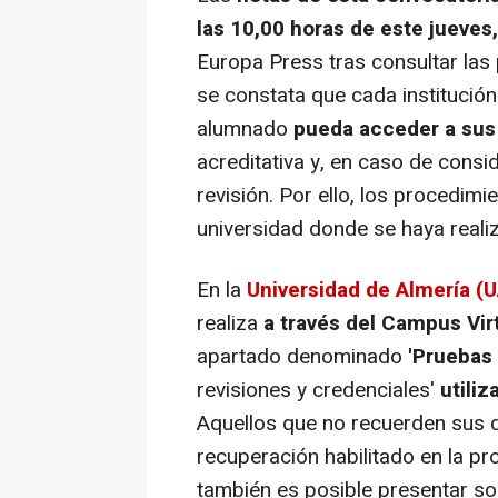
las 10,00 horas
de este jueves,
Europa Press tras consultar las
se constata que cada institució
alumnado
pueda acceder a sus
acreditativa y, en caso de consi
revisión. Por ello, los procedimi
universidad donde se haya reali
En la
Universidad de Almería (
realiza
a través del Campus Vir
apartado denominado
'Pruebas 
revisiones y credenciales'
utili
Aquellos que no recuerden sus 
recuperación habilitado en la p
también es posible presentar sol