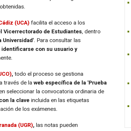
 obtenidas.
Cádiz (UCA)
facilita el acceso a los
el Vicerrectorado de Estudiantes
, dentro
a Universidad'
. Para consultar las
e
identificarse con su usuario y
ente.
(UCO)
,
todo el proceso se gestiona
a través de la
web específica de la 'Prueba
n seleccionar la convocatoria ordinaria de
con la clave
incluida en las etiquetas
zación de los exámenes.
Granada (UGR)
,
las notas pueden