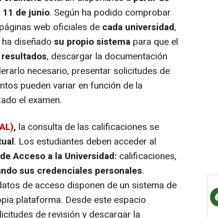
 11 de junio
. Según ha podido comprobar
 páginas web oficiales de
cada universidad
,
n ha diseñado
su propio sistema
para que el
 resultados
, descargar la documentación
derarlo necesario, presentar solicitudes de
entos pueden variar en función de la
zado el examen.
UAL)
,
la consulta de las calificaciones se
tual
. Los estudiantes deben acceder al
de Acceso a la Universidad:
calificaciones,
zando sus credenciales personales
.
datos de acceso disponen de un sistema de
ropia plataforma. Desde este espacio
icitudes de revisión y descargar la