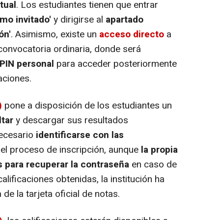
tual
. Los estudiantes tienen que entrar
mo invitado'
y dirigirse al
apartado
ón'
. Asimismo, existe un
acceso directo
a
convocatoria ordinaria, donde será
l PIN personal
para acceder posteriormente
caciones.
)
pone a disposición de los estudiantes un
tar
y descargar sus resultados
necesario
identificarse con las
 el proceso de inscripción, aunque
la propia
 para recuperar la contraseña
en caso de
alificaciones obtenidas, la institución ha
 la tarjeta oficial de notas.