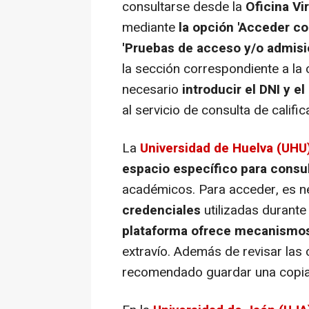
consultarse desde la
Oficina Vir
mediante
la opción 'Acceder co
'Pruebas de acceso y/o admisi
la sección correspondiente a la 
necesario
introducir el DNI y e
al servicio de consulta de califi
La
Universidad de Huelva (UHU
espacio específico para consul
académicos. Para acceder, es 
credenciales
utilizadas durante
plataforma ofrece mecanismos
extravío. Además de revisar las c
recomendado guardar una copia de