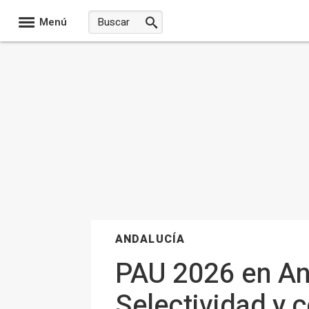
Menú
ANDALUCÍA
PAU 2026 en And
Selectividad y 