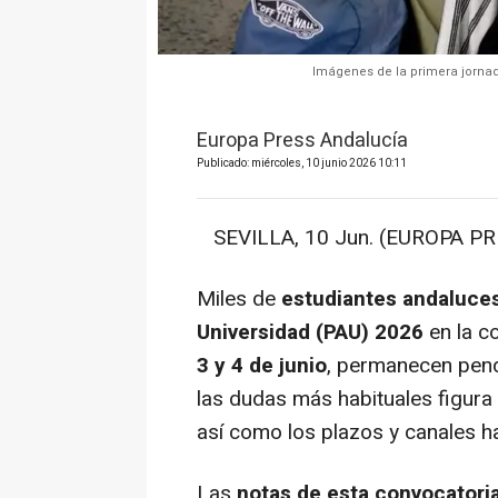
Imágenes de la primera jornad
Europa Press Andalucía
Publicado: miércoles, 10 junio 2026 10:11
SEVILLA, 10 Jun. (EUROPA PR
Miles de
estudiantes andaluce
Universidad (PAU) 2026
en la c
3 y 4 de junio
, permanecen pend
las dudas más habituales figura
así como los plazos y canales ha
Las
notas de esta
convocatoria