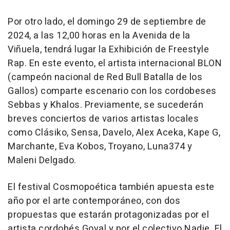
Por otro lado, el domingo 29 de septiembre de
2024, a las 12,00 horas en la Avenida de la
Viñuela, tendrá lugar la Exhibición de Freestyle
Rap. En este evento, el artista internacional BLON
(campeón nacional de Red Bull Batalla de los
Gallos) comparte escenario con los cordobeses
Sebbas y Khalos. Previamente, se sucederán
breves conciertos de varios artistas locales
como Clásiko, Sensa, Davelo, Alex Aceka, Kape G,
Marchante, Eva Kobos, Troyano, Luna374 y
Maleni Delgado.
El festival Cosmopoética también apuesta este
año por el arte contemporáneo, con dos
propuestas que estarán protagonizadas por el
artista cordobés Goval y por el colectivo Nadie. El