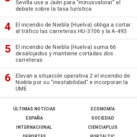
Sevilla use a Jaén para "minusvalorar" el
debate sobre la tasa turística
El incendio de Niebla (Huelva) obliga a cortar
al tráfico las carreteras HU-3106 y la A-493
El incendio de Niebla (Huelva) suma 66
desalojados y mantiene cortadas dos
carreteras
Elevan a situación operativa 2 el incendio de
Niebla por su "inestabilidad" e incorporan la
UME
ÚLTIMAS NOTICIAS
ECONOMÍA
ESPAÑA
SOCIEDAD
INTERNACIONAL
CIENCIAPLUS
DEPORTES
PORTALTIC